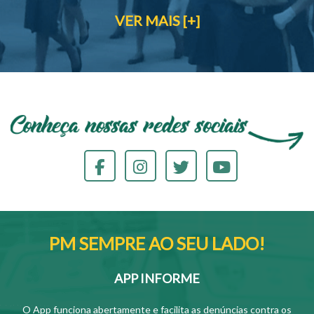
VER MAIS [+]
PM SEMPRE AO SEU LADO!
APP INFORME
O App funciona abertamente e facilita as denúncias contra os