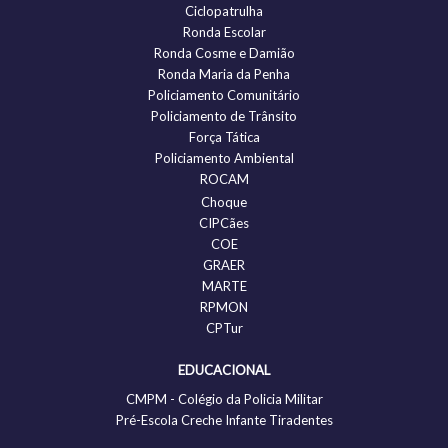
Ciclopatrulha
Ronda Escolar
Ronda Cosme e Damião
Ronda Maria da Penha
Policiamento Comunitário
Policiamento de Trânsito
Força Tática
Policiamento Ambiental
ROCAM
Choque
CIPCães
COE
GRAER
MARTE
RPMON
CPTur
EDUCACIONAL
CMPM - Colégio da Policia Militar
Pré-Escola Creche Infante Tiradentes