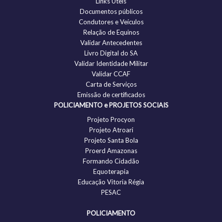
Links Úteis
Documentos públicos
Condutores e Veículos
Relação de Equinos
Validar Antecedentes
Livro Digital do SA
Validar Identidade Militar
Validar CCAF
Carta de Serviços
Emissão de certificados
POLICIAMENTO e PROJETOS SOCIAIS
Projeto Procyon
Projeto Atroari
Projeto Santa Bola
Proerd Amazonas
Formando Cidadão
Equoterapia
Educação Vitoria Régia
PESAC
POLICIAMENTO