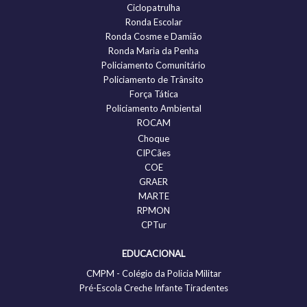
Ciclopatrulha
Ronda Escolar
Ronda Cosme e Damião
Ronda Maria da Penha
Policiamento Comunitário
Policiamento de Trânsito
Força Tática
Policiamento Ambiental
ROCAM
Choque
CIPCães
COE
GRAER
MARTE
RPMON
CPTur
EDUCACIONAL
CMPM - Colégio da Policia Militar
Pré-Escola Creche Infante Tiradentes