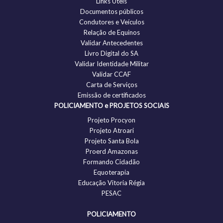
Links Úteis
Documentos públicos
Condutores e Veículos
Relação de Equinos
Validar Antecedentes
Livro Digital do SA
Validar Identidade Militar
Validar CCAF
Carta de Serviços
Emissão de certificados
POLICIAMENTO e PROJETOS SOCIAIS
Projeto Procyon
Projeto Atroari
Projeto Santa Bola
Proerd Amazonas
Formando Cidadão
Equoterapia
Educação Vitoria Régia
PESAC
POLICIAMENTO