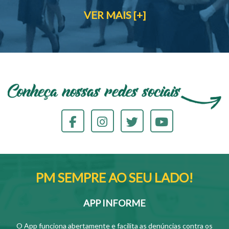
VER MAIS [+]
PM SEMPRE AO SEU LADO!
APP INFORME
O App funciona abertamente e facilita as denúncias contra os