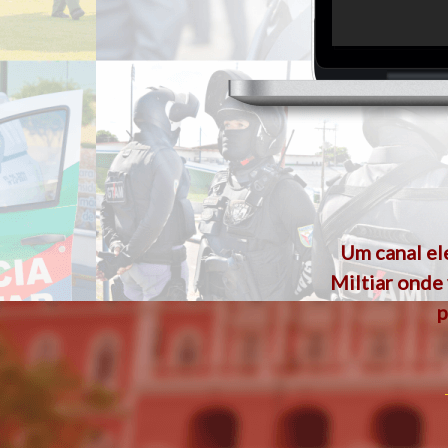
Um canal el
Miltiar onde
p