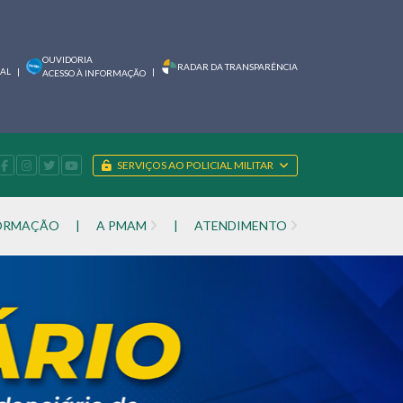
OUVIDORIA
RADAR DA TRANSPARÊNCIA
IAL
|
|
ACESSO À INFORMAÇÃO
SERVIÇOS AO POLICIAL MILITAR
FORMAÇÃO
|
A PMAM
|
ATENDIMENTO