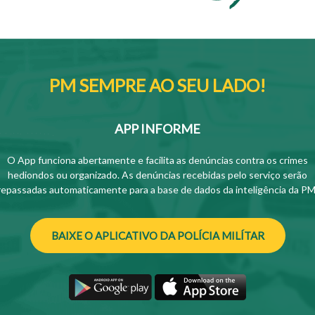
PM SEMPRE AO SEU LADO!
APP INFORME
O App funciona abertamente e facilita as denúncias contra os crimes
hediondos ou organizado. As denúncias recebidas pelo serviço serão
repassadas automaticamente para a base de dados da inteligência da PM
BAIXE O APLICATIVO DA POLÍCIA MILÍTAR