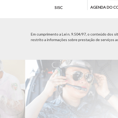
AGENDA DO C
SISC
Em cumprimento a Lei n. 9.504/97, o conteúdo dos site
restrito a informações sobre prestação de serviços a