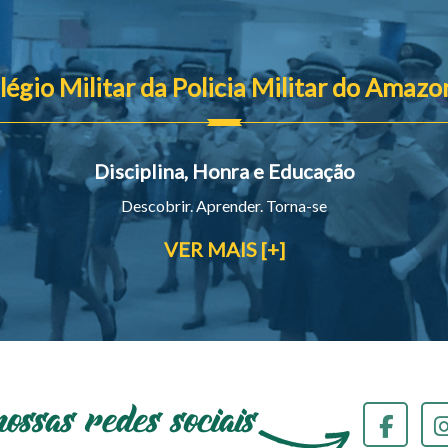
légio Militar da Policia Militar do Amazo
Disciplina, Honra e Educação
Descobrir. Aprender. Torna-se
VER MAIS [+]