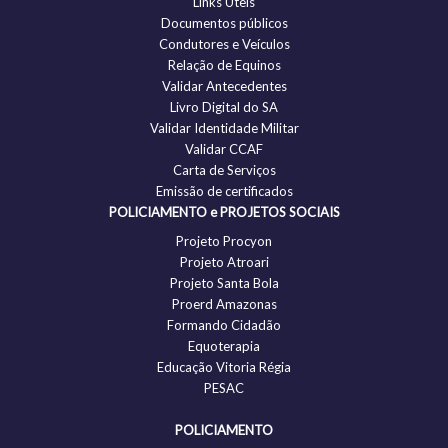
Links Úteis
Documentos públicos
Condutores e Veículos
Relação de Equinos
Validar Antecedentes
Livro Digital do SA
Validar Identidade Militar
Validar CCAF
Carta de Serviços
Emissão de certificados
POLICIAMENTO e PROJETOS SOCIAIS
Projeto Procyon
Projeto Atroari
Projeto Santa Bola
Proerd Amazonas
Formando Cidadão
Equoterapia
Educação Vitoria Régia
PESAC
POLICIAMENTO