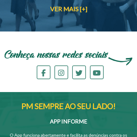
VER MAIS [+]
PM SEMPRE AO SEU LADO!
APP INFORME
O App funciona abertamente e facilita as denúncias contra os