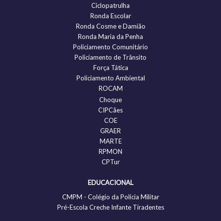
Ciclopatrulha
Ronda Escolar
Ronda Cosme e Damião
Ronda Maria da Penha
Policiamento Comunitário
Policiamento de Trânsito
Força Tática
Policiamento Ambiental
ROCAM
Choque
CIPCães
COE
GRAER
MARTE
RPMON
CPTur
EDUCACIONAL
CMPM - Colégio da Policia Militar
Pré-Escola Creche Infante Tiradentes