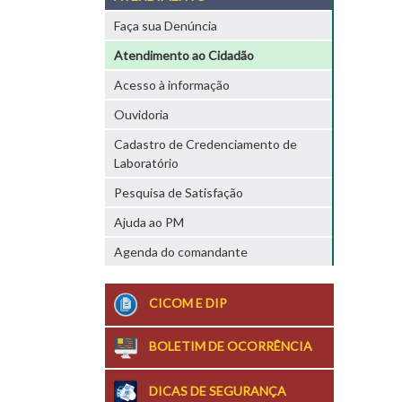
Faça sua Denúncia
Atendimento ao Cidadão
Acesso à informação
Ouvidoria
Cadastro de Credenciamento de
Laboratório
Pesquisa de Satisfação
Ajuda ao PM
Agenda do comandante
CICOM E DIP
BOLETIM DE OCORRÊNCIA
DICAS DE SEGURANÇA