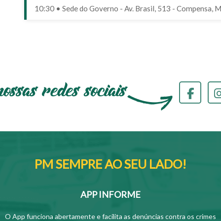
10:30 • Sede do Governo - Av. Brasil, 513 - Compensa, 
PM SEMPRE AO SEU LADO!
APP INFORME
O App funciona abertamente e facilita as denúncias contra os crimes