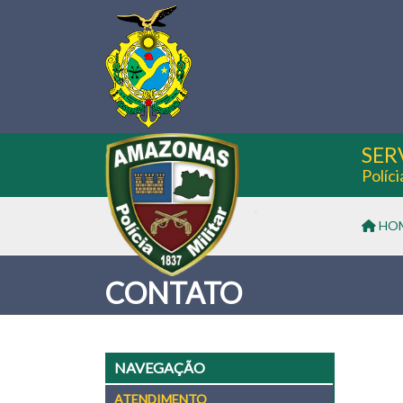
SER
Políc
HO
CONTATO
NAVEGAÇÃO
ATENDIMENTO