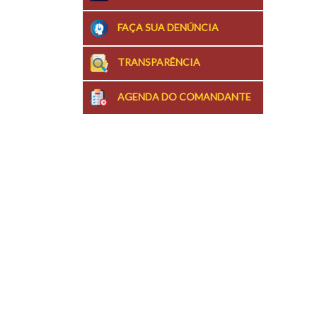
FAÇA SUA DENÚNCIA
TRANSPARÊNCIA
AGENDA DO COMANDANTE