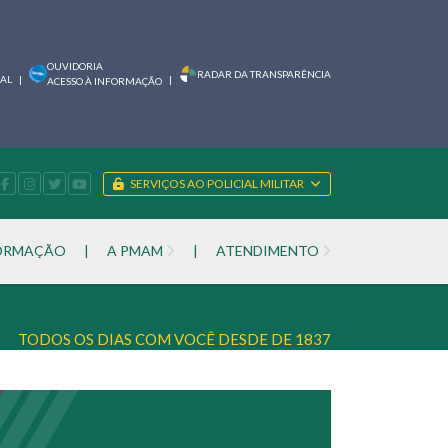
OUVIDORIA
RADAR DA TRANSPARÊNCIA
IAL
|
|
ACESSO À INFORMAÇÃO
SERVIÇOS AO POLICIAL MILITAR
FORMAÇÃO
|
A PMAM
|
ATENDIMENTO
TODOS OS DIAS COM VOCÊ DESDE DE 1837