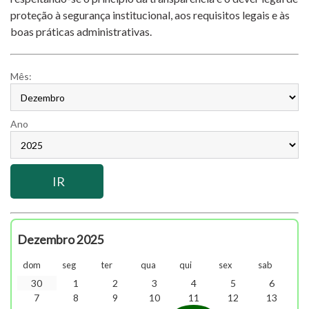
proteção à segurança institucional, aos requisitos legais e às
boas práticas administrativas.
Mês:
Ano
Dezembro 2025
dom
seg
ter
qua
qui
sex
sab
30
1
2
3
4
5
6
7
8
9
10
11
12
13