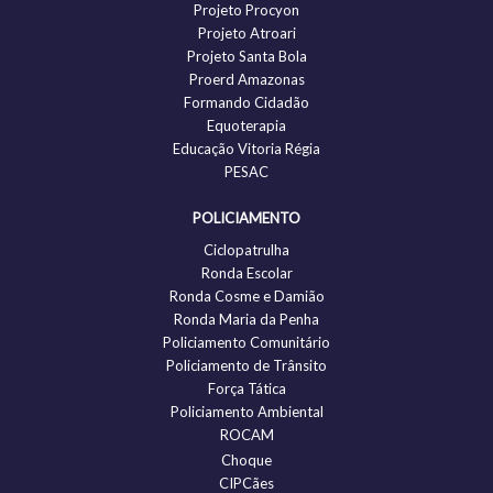
Projeto Procyon
Projeto Atroari
Projeto Santa Bola
Proerd Amazonas
Formando Cidadão
Equoterapia
Educação Vitoria Régia
PESAC
POLICIAMENTO
Ciclopatrulha
Ronda Escolar
Ronda Cosme e Damião
Ronda Maria da Penha
Policiamento Comunitário
Policiamento de Trânsito
Força Tática
Policiamento Ambiental
ROCAM
Choque
CIPCães