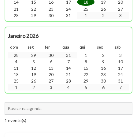
14
15
16
17
18
19
20
21
22
23
24
25
26
27
28
29
30
31
1
2
3
Janeiro 2026
dom
seg
ter
qua
qui
sex
sab
28
29
30
31
1
2
3
4
5
6
7
8
9
10
11
12
13
14
15
16
17
18
19
20
21
22
23
24
25
26
27
28
29
30
31
1
2
3
4
5
6
7
1 evento(s)