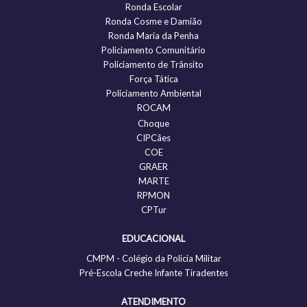
Ronda Escolar
Ronda Cosme e Damião
Ronda Maria da Penha
Policiamento Comunitário
Policiamento de Trânsito
Força Tática
Policiamento Ambiental
ROCAM
Choque
CIPCães
COE
GRAER
MARTE
RPMON
CPTur
EDUCACIONAL
CMPM - Colégio da Policia Militar
Pré-Escola Creche Infante Tiradentes
ATENDIMENTO