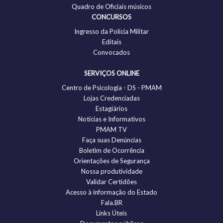
Quadro de Oficiais músicos
CONCURSOS
Ingresso da Polícia Militar
Editais
Convocados
SERVIÇOS ONLINE
Centro de Psicologia - DS - PMAM
Lojas Credenciadas
Estagiários
Notícias e Informativos
PMAM TV
Faça suas Denúncias
Boletim de Ocorrência
Orientações de Segurança
Nossa produtividade
Validar Certidões
Acesso à informação do Estado
Fala.BR
Links Úteis