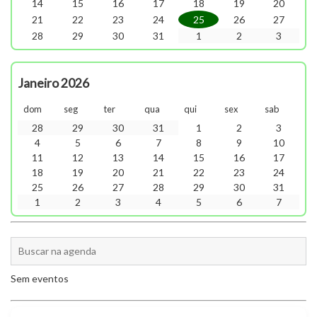
14
15
16
17
18
19
20
21
22
23
24
25
26
27
28
29
30
31
1
2
3
Janeiro 2026
dom
seg
ter
qua
qui
sex
sab
28
29
30
31
1
2
3
4
5
6
7
8
9
10
11
12
13
14
15
16
17
18
19
20
21
22
23
24
25
26
27
28
29
30
31
1
2
3
4
5
6
7
Sem eventos