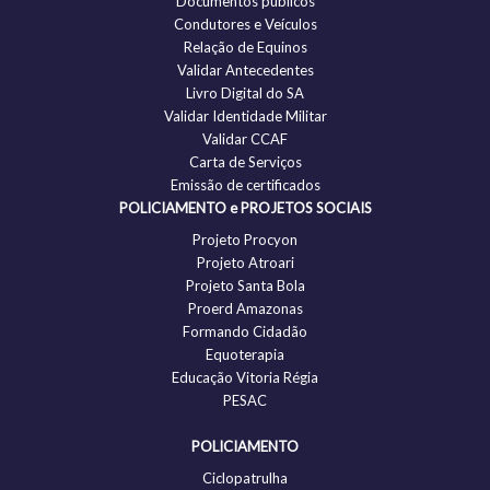
Documentos públicos
Condutores e Veículos
Relação de Equinos
Validar Antecedentes
Livro Digital do SA
Validar Identidade Militar
Validar CCAF
Carta de Serviços
Emissão de certificados
POLICIAMENTO e PROJETOS SOCIAIS
Projeto Procyon
Projeto Atroari
Projeto Santa Bola
Proerd Amazonas
Formando Cidadão
Equoterapia
Educação Vitoria Régia
PESAC
POLICIAMENTO
Ciclopatrulha