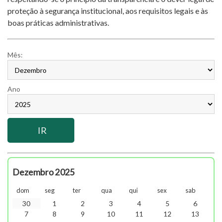
proteção à segurança institucional, aos requisitos legais e às
boas práticas administrativas.
Mês:
Ano
Dezembro 2025
dom
seg
ter
qua
qui
sex
sab
30
1
2
3
4
5
6
7
8
9
10
11
12
13