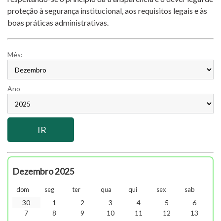
proteção à segurança institucional, aos requisitos legais e às
boas práticas administrativas.
Mês:
Ano
Dezembro 2025
dom
seg
ter
qua
qui
sex
sab
30
1
2
3
4
5
6
7
8
9
10
11
12
13