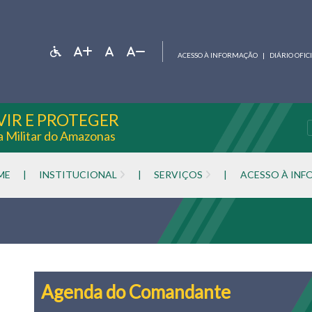
ACESSO À INFORMAÇÃO
|
DIÁRIO OFIC
VIR E PROTEGER
ia Militar do Amazonas
ME
|
INSTITUCIONAL
|
SERVIÇOS
|
ACESSO À IN
Agenda do Comandante