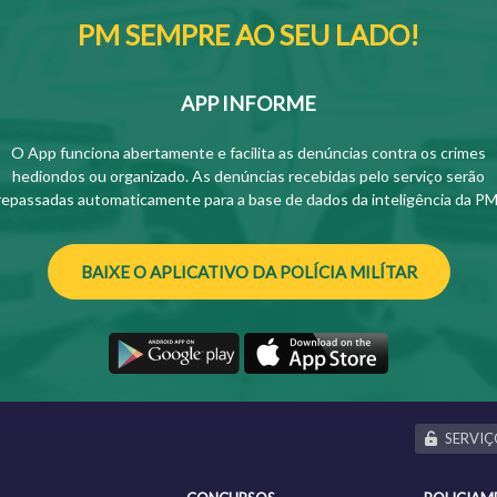
PM SEMPRE AO SEU LADO!
APP INFORME
O App funciona abertamente e facilita as denúncias contra os crimes
hediondos ou organizado. As denúncias recebidas pelo serviço serão
repassadas automaticamente para a base de dados da inteligência da PM
BAIXE O APLICATIVO DA POLÍCIA MILÍTAR
SERVIÇ