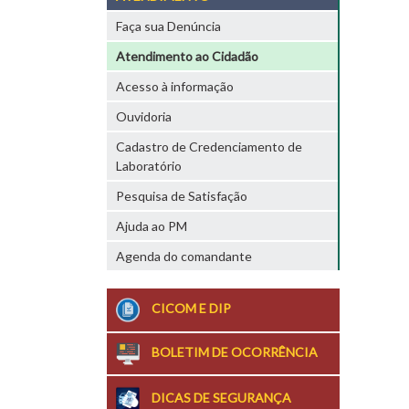
Faça sua Denúncia
Atendimento ao Cidadão
Acesso à informação
Ouvidoria
Cadastro de Credenciamento de
Laboratório
Pesquisa de Satisfação
Ajuda ao PM
Agenda do comandante
CICOM E DIP
BOLETIM DE OCORRÊNCIA
DICAS DE SEGURANÇA