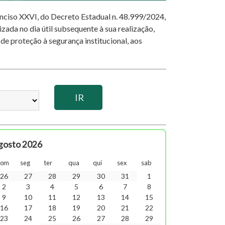
 inciso XXVI, do Decreto Estadual n. 48.999/2024,
izada no dia útil subsequente à sua realização,
 de proteção à segurança institucional, aos
gosto 2026
dom
seg
ter
qua
qui
sex
sab
26
27
28
29
30
31
1
2
3
4
5
6
7
8
9
10
11
12
13
14
15
16
17
18
19
20
21
22
23
24
25
26
27
28
29