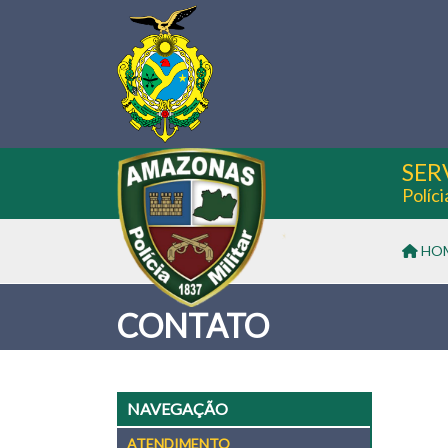
SER
Políc
HO
CONTATO
NAVEGAÇÃO
ATENDIMENTO