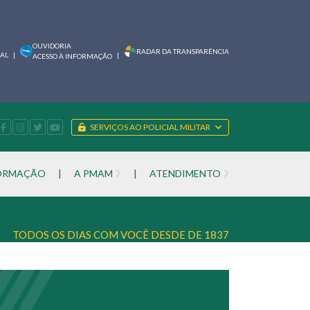
OUVIDORIA
RADAR DA TRANSPARÊNCIA
IAL
|
|
ACESSO À INFORMAÇÃO
SERVIÇOS AO POLICIAL MILITAR
FORMAÇÃO
|
A PMAM
|
ATENDIMENTO
TODOS OS DIAS COM VOCÊ DESDE DE 1837