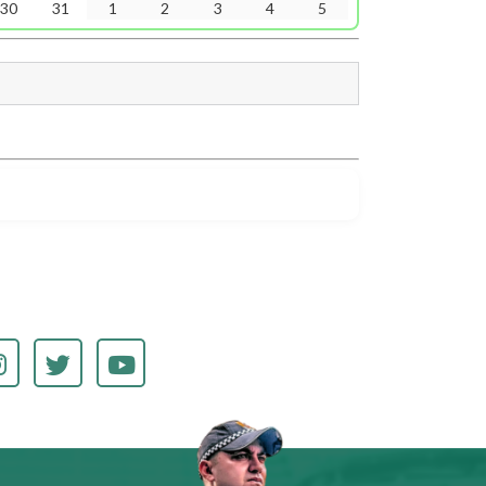
30
31
1
2
3
4
5