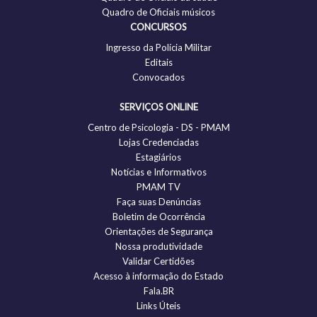
Quadro de Oficiais músicos
CONCURSOS
Ingresso da Polícia Militar
Editais
Convocados
SERVIÇOS ONLINE
Centro de Psicologia - DS - PMAM
Lojas Credenciadas
Estagiários
Notícias e Informativos
PMAM TV
Faça suas Denúncias
Boletim de Ocorrência
Orientações de Segurança
Nossa produtividade
Validar Certidões
Acesso à informação do Estado
Fala.BR
Links Úteis