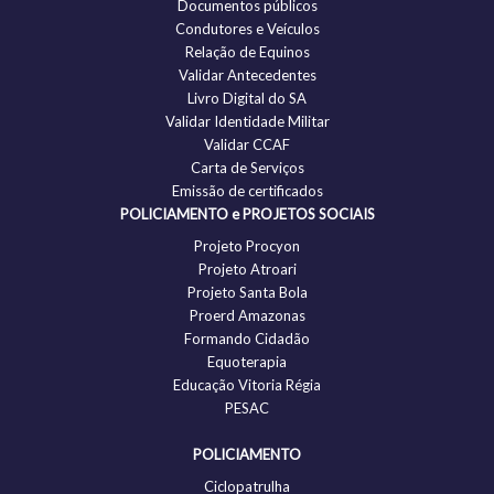
Documentos públicos
Condutores e Veículos
Relação de Equinos
Validar Antecedentes
Livro Digital do SA
Validar Identidade Militar
Validar CCAF
Carta de Serviços
Emissão de certificados
POLICIAMENTO e PROJETOS SOCIAIS
Projeto Procyon
Projeto Atroari
Projeto Santa Bola
Proerd Amazonas
Formando Cidadão
Equoterapia
Educação Vitoria Régia
PESAC
POLICIAMENTO
Ciclopatrulha