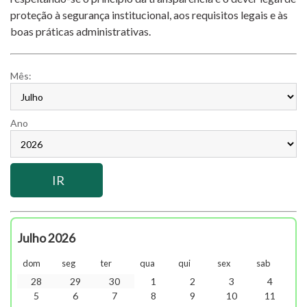
proteção à segurança institucional, aos requisitos legais e às
boas práticas administrativas.
Mês:
Ano
Julho 2026
dom
seg
ter
qua
qui
sex
sab
28
29
30
1
2
3
4
5
6
7
8
9
10
11