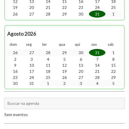
12
13
14
15
16
17
18
19
20
21
22
23
24
25
26
27
28
29
30
31
1
Agosto 2026
dom
seg
ter
qua
qui
sex
sab
26
27
28
29
30
31
1
2
3
4
5
6
7
8
9
10
11
12
13
14
15
16
17
18
19
20
21
22
23
24
25
26
27
28
29
30
31
1
2
3
4
5
Sem eventos