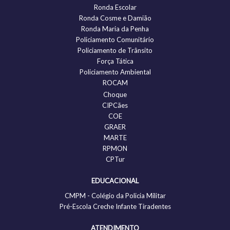
Ronda Escolar
Ronda Cosme e Damião
Ronda Maria da Penha
Policiamento Comunitário
Policiamento de Trânsito
Força Tática
Policiamento Ambiental
ROCAM
Choque
CIPCães
COE
GRAER
MARTE
RPMON
CPTur
EDUCACIONAL
CMPM - Colégio da Policia Militar
Pré-Escola Creche Infante Tiradentes
ATENDIMENTO