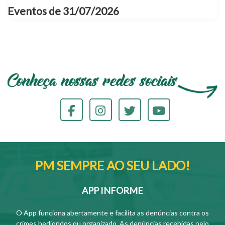
Eventos de 31/07/2026
PM SEMPRE AO SEU LADO!
APP INFORME
O App funciona abertamente e facilita as denúncias contra os
crimes hediondos ou organizado. As denúncias recebidas pelo