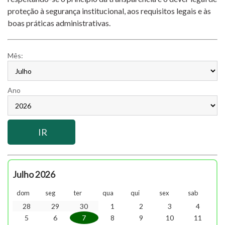
proteção à segurança institucional, aos requisitos legais e às
boas práticas administrativas.
Mês:
Ano
Julho 2026
dom
seg
ter
qua
qui
sex
sab
28
29
30
1
2
3
4
5
6
7
8
9
10
11