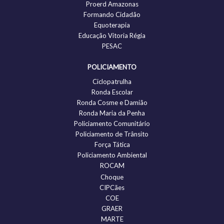
Proerd Amazonas
Formando Cidadão
Equoterapia
Educação Vitoria Régia
PESAC
POLICIAMENTO
Ciclopatrulha
Ronda Escolar
Ronda Cosme e Damião
Ronda Maria da Penha
Policiamento Comunitário
Policiamento de Trânsito
Força Tática
Policiamento Ambiental
ROCAM
Choque
CIPCães
COE
GRAER
MARTE