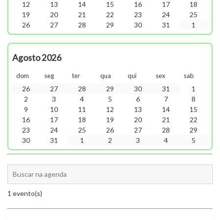
12
13
14
15
16
17
18
19
20
21
22
23
24
25
26
27
28
29
30
31
1
Agosto 2026
dom
seg
ter
qua
qui
sex
sab
26
27
28
29
30
31
1
2
3
4
5
6
7
8
9
10
11
12
13
14
15
16
17
18
19
20
21
22
23
24
25
26
27
28
29
30
31
1
2
3
4
5
1 evento(s)