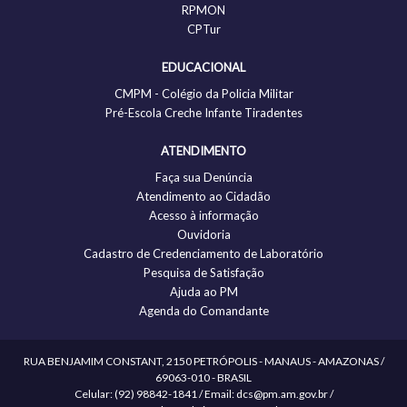
RPMON
CPTur
EDUCACIONAL
CMPM - Colégio da Policia Militar
Pré-Escola Creche Infante Tiradentes
ATENDIMENTO
Faça sua Denúncia
Atendimento ao Cidadão
Acesso à informação
Ouvidoria
Cadastro de Credenciamento de Laboratório
Pesquisa de Satisfação
Ajuda ao PM
Agenda do Comandante
RUA BENJAMIM CONSTANT, 2150 PETRÓPOLIS - MANAUS - AMAZONAS /
69063-010 - BRASIL
Celular: (92) 98842-1841 / Email: dcs@pm.am.gov.br /