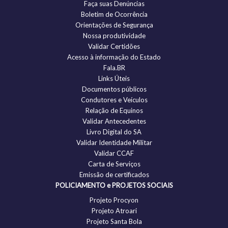
Faça suas Denúncias
Boletim de Ocorrência
Orientações de Segurança
Nossa produtividade
Validar Certidões
Acesso à informação do Estado
Fala.BR
Links Úteis
Documentos públicos
Condutores e Veículos
Relação de Equinos
Validar Antecedentes
Livro Digital do SA
Validar Identidade Militar
Validar CCAF
Carta de Serviços
Emissão de certificados
POLICIAMENTO e PROJETOS SOCIAIS
Projeto Procyon
Projeto Atroari
Projeto Santa Bola