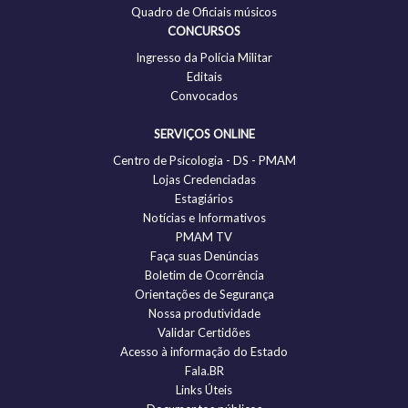
Quadro de Oficiais músicos
CONCURSOS
Ingresso da Polícia Militar
Editais
Convocados
SERVIÇOS ONLINE
Centro de Psicologia - DS - PMAM
Lojas Credenciadas
Estagiários
Notícias e Informativos
PMAM TV
Faça suas Denúncias
Boletim de Ocorrência
Orientações de Segurança
Nossa produtividade
Validar Certidões
Acesso à informação do Estado
Fala.BR
Links Úteis