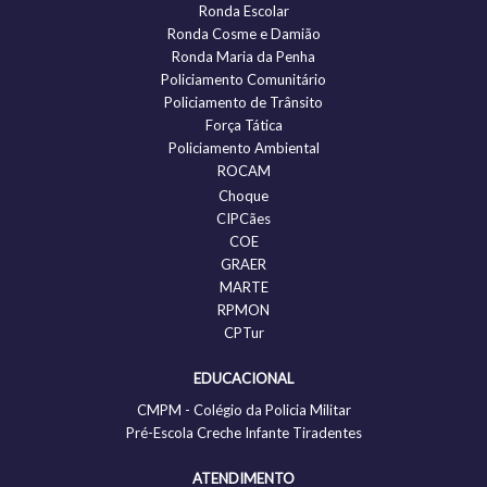
Ronda Escolar
Ronda Cosme e Damião
Ronda Maria da Penha
Policiamento Comunitário
Policiamento de Trânsito
Força Tática
Policiamento Ambiental
ROCAM
Choque
CIPCães
COE
GRAER
MARTE
RPMON
CPTur
EDUCACIONAL
CMPM - Colégio da Policia Militar
Pré-Escola Creche Infante Tiradentes
ATENDIMENTO