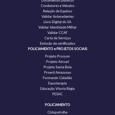
Documentos públicos
Condutores e Veículos
Relação de Equinos
Validar Antecedentes
Livro Digital do SA
Validar Identidade Militar
Validar CCAF
Carta de Serviços
Emissão de certificados
POLICIAMENTO e PROJETOS SOCIAIS
Projeto Procyon
Projeto Atroari
Projeto Santa Bola
Proerd Amazonas
Formando Cidadão
Equoterapia
Educação Vitoria Régia
PESAC
POLICIAMENTO
Ciclopatrulha