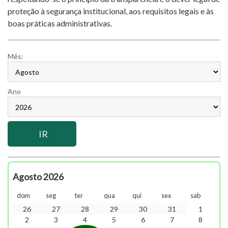
proteção à segurança institucional, aos requisitos legais e às
boas práticas administrativas.
Mês:
Ano
Agosto 2026
dom
seg
ter
qua
qui
sex
sab
26
27
28
29
30
31
1
2
3
4
5
6
7
8