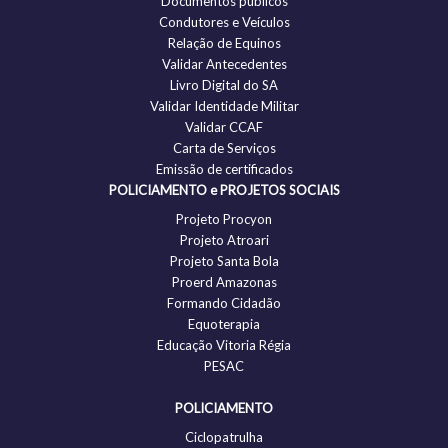
Documentos públicos
Condutores e Veículos
Relação de Equinos
Validar Antecedentes
Livro Digital do SA
Validar Identidade Militar
Validar CCAF
Carta de Serviços
Emissão de certificados
POLICIAMENTO e PROJETOS SOCIAIS
Projeto Procyon
Projeto Atroari
Projeto Santa Bola
Proerd Amazonas
Formando Cidadão
Equoterapia
Educação Vitoria Régia
PESAC
POLICIAMENTO
Ciclopatrulha