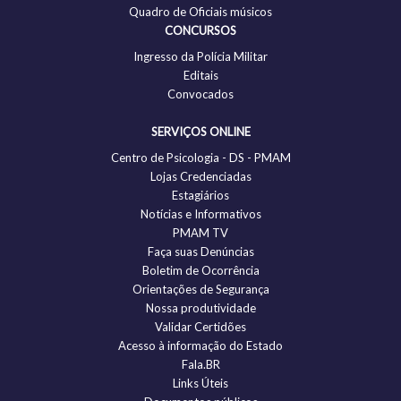
Quadro de Oficiais músicos
CONCURSOS
Ingresso da Polícia Militar
Editais
Convocados
SERVIÇOS ONLINE
Centro de Psicologia - DS - PMAM
Lojas Credenciadas
Estagiários
Notícias e Informativos
PMAM TV
Faça suas Denúncias
Boletim de Ocorrência
Orientações de Segurança
Nossa produtividade
Validar Certidões
Acesso à informação do Estado
Fala.BR
Links Úteis