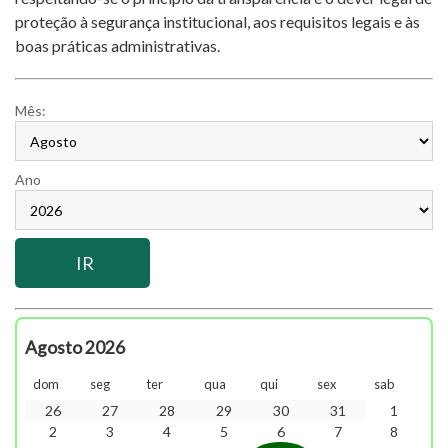
proteção à segurança institucional, aos requisitos legais e às
boas práticas administrativas.
Mês:
Ano
Agosto 2026
dom
seg
ter
qua
qui
sex
sab
26
27
28
29
30
31
1
2
3
4
5
6
7
8