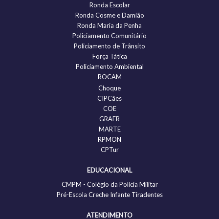
Ronda Escolar
Ronda Cosme e Damião
Ronda Maria da Penha
Policiamento Comunitário
Policiamento de Trânsito
Força Tática
Policiamento Ambiental
ROCAM
Choque
CIPCães
COE
GRAER
MARTE
RPMON
CPTur
EDUCACIONAL
CMPM - Colégio da Policia Militar
Pré-Escola Creche Infante Tiradentes
ATENDIMENTO