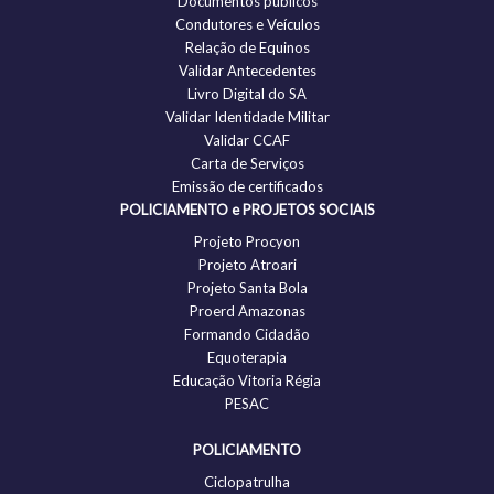
Documentos públicos
Condutores e Veículos
Relação de Equinos
Validar Antecedentes
Livro Digital do SA
Validar Identidade Militar
Validar CCAF
Carta de Serviços
Emissão de certificados
POLICIAMENTO e PROJETOS SOCIAIS
Projeto Procyon
Projeto Atroari
Projeto Santa Bola
Proerd Amazonas
Formando Cidadão
Equoterapia
Educação Vitoria Régia
PESAC
POLICIAMENTO
Ciclopatrulha