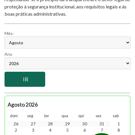
proteção à segurança institucional, aos requisitos legais e às
boas práticas administrativas.
Mês:
Ano
Agosto 2026
dom
seg
ter
qua
qui
sex
sab
26
27
28
29
30
31
1
2
3
4
5
6
7
8