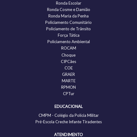
Ronda Escolar
Ronda Cosme e Damião
Ronda Maria da Penha
Policiamento Comunitário
Policiamento de Trânsito
Força Tática
Policiamento Ambiental
ROCAM
Choque
CIPCães
COE
GRAER
MARTE
RPMON
CPTur
EDUCACIONAL
CMPM - Colégio da Policia Militar
Pré-Escola Creche Infante Tiradentes
ATENDIMENTO