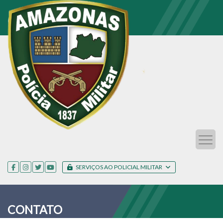
SERVIÇOS AO POLICIAL MILITAR
CONTATO