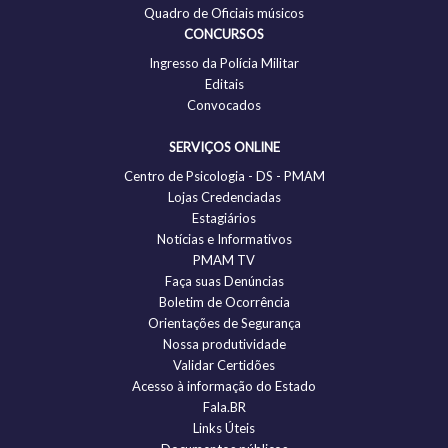
Quadro de Oficiais músicos
CONCURSOS
Ingresso da Polícia Militar
Editais
Convocados
SERVIÇOS ONLINE
Centro de Psicologia - DS - PMAM
Lojas Credenciadas
Estagiários
Notícias e Informativos
PMAM TV
Faça suas Denúncias
Boletim de Ocorrência
Orientações de Segurança
Nossa produtividade
Validar Certidões
Acesso à informação do Estado
Fala.BR
Links Úteis