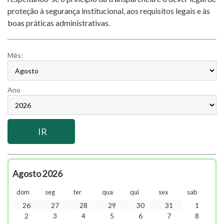
proteção à segurança institucional, aos requisitos legais e às
boas práticas administrativas.
Mês:
Ano
Agosto 2026
dom
seg
ter
qua
qui
sex
sab
26
27
28
29
30
31
1
2
3
4
5
6
7
8