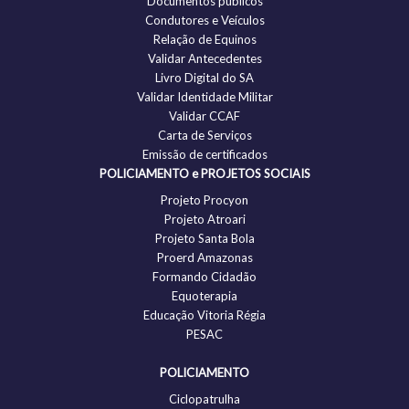
Documentos públicos
Condutores e Veículos
Relação de Equinos
Validar Antecedentes
Livro Digital do SA
Validar Identidade Militar
Validar CCAF
Carta de Serviços
Emissão de certificados
POLICIAMENTO e PROJETOS SOCIAIS
Projeto Procyon
Projeto Atroari
Projeto Santa Bola
Proerd Amazonas
Formando Cidadão
Equoterapia
Educação Vitoria Régia
PESAC
POLICIAMENTO
Ciclopatrulha