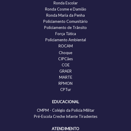
Ronda Escolar
Ronda Cosme e Damião
Ronda Maria da Penha
Policiamento Comunitário
Policiamento de Trânsito
Força Tática
Policiamento Ambiental
ROCAM
Choque
CIPCães
COE
GRAER
MARTE
RPMON
CPTur
EDUCACIONAL
CMPM - Colégio da Policia Militar
Pré-Escola Creche Infante Tiradentes
ATENDIMENTO