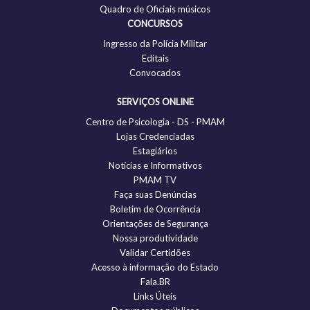
Quadro de Oficiais músicos
CONCURSOS
Ingresso da Polícia Militar
Editais
Convocados
SERVIÇOS ONLINE
Centro de Psicologia - DS - PMAM
Lojas Credenciadas
Estagiários
Notícias e Informativos
PMAM TV
Faça suas Denúncias
Boletim de Ocorrência
Orientações de Segurança
Nossa produtividade
Validar Certidões
Acesso à informação do Estado
Fala.BR
Links Úteis