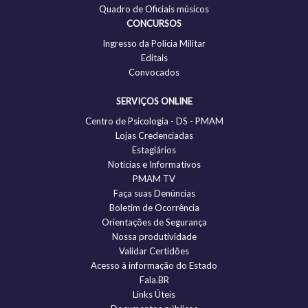
Quadro de Oficiais músicos
CONCURSOS
Ingresso da Polícia Militar
Editais
Convocados
SERVIÇOS ONLINE
Centro de Psicologia - DS - PMAM
Lojas Credenciadas
Estagiários
Notícias e Informativos
PMAM TV
Faça suas Denúncias
Boletim de Ocorrência
Orientações de Segurança
Nossa produtividade
Validar Certidões
Acesso à informação do Estado
Fala.BR
Links Úteis