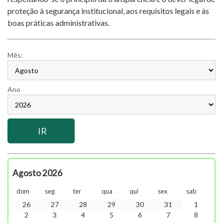
proteção à segurança institucional, aos requisitos legais e às
boas práticas administrativas.
Mês:
Ano
Agosto 2026
dom
seg
ter
qua
qui
sex
sab
26
27
28
29
30
31
1
2
3
4
5
6
7
8