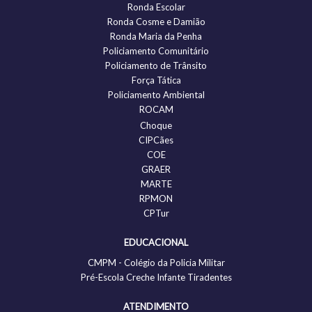
Ronda Escolar
Ronda Cosme e Damião
Ronda Maria da Penha
Policiamento Comunitário
Policiamento de Trânsito
Força Tática
Policiamento Ambiental
ROCAM
Choque
CIPCães
COE
GRAER
MARTE
RPMON
CPTur
EDUCACIONAL
CMPM - Colégio da Policia Militar
Pré-Escola Creche Infante Tiradentes
ATENDIMENTO