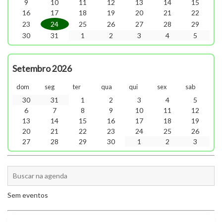
9
10
11
12
13
14
15
16
17
18
19
20
21
22
23
24
25
26
27
28
29
30
31
1
2
3
4
5
Setembro 2026
dom
seg
ter
qua
qui
sex
sab
30
31
1
2
3
4
5
6
7
8
9
10
11
12
13
14
15
16
17
18
19
20
21
22
23
24
25
26
27
28
29
30
1
2
3
Sem eventos