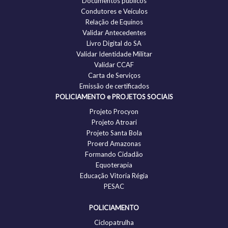
Documentos públicos
Condutores e Veículos
Relação de Equinos
Validar Antecedentes
Livro Digital do SA
Validar Identidade Militar
Validar CCAF
Carta de Serviços
Emissão de certificados
POLICIAMENTO e PROJETOS SOCIAIS
Projeto Procyon
Projeto Atroari
Projeto Santa Bola
Proerd Amazonas
Formando Cidadão
Equoterapia
Educação Vitoria Régia
PESAC
POLICIAMENTO
Ciclopatrulha