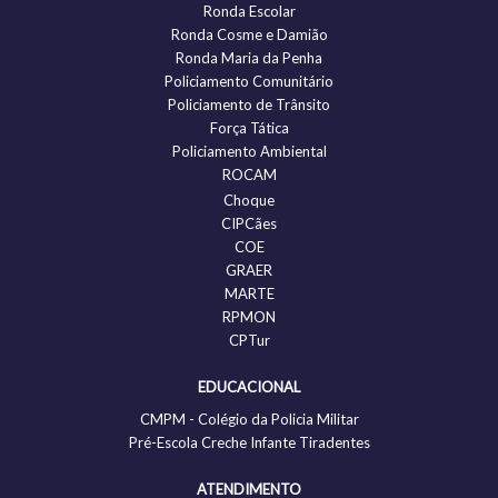
Ronda Escolar
Ronda Cosme e Damião
Ronda Maria da Penha
Policiamento Comunitário
Policiamento de Trânsito
Força Tática
Policiamento Ambiental
ROCAM
Choque
CIPCães
COE
GRAER
MARTE
RPMON
CPTur
EDUCACIONAL
CMPM - Colégio da Policia Militar
Pré-Escola Creche Infante Tiradentes
ATENDIMENTO