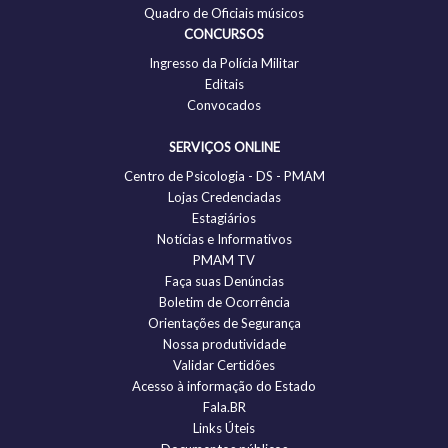
Quadro de Oficiais músicos
CONCURSOS
Ingresso da Polícia Militar
Editais
Convocados
SERVIÇOS ONLINE
Centro de Psicologia - DS - PMAM
Lojas Credenciadas
Estagiários
Notícias e Informativos
PMAM TV
Faça suas Denúncias
Boletim de Ocorrência
Orientações de Segurança
Nossa produtividade
Validar Certidões
Acesso à informação do Estado
Fala.BR
Links Úteis