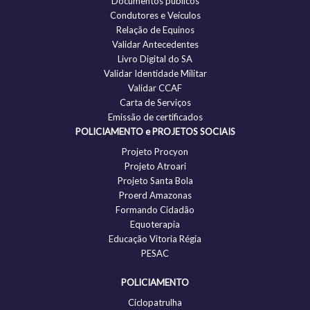
Documentos públicos
Condutores e Veículos
Relação de Equinos
Validar Antecedentes
Livro Digital do SA
Validar Identidade Militar
Validar CCAF
Carta de Serviços
Emissão de certificados
POLICIAMENTO e PROJETOS SOCIAIS
Projeto Procyon
Projeto Atroari
Projeto Santa Bola
Proerd Amazonas
Formando Cidadão
Equoterapia
Educação Vitoria Régia
PESAC
POLICIAMENTO
Ciclopatrulha