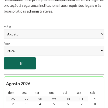
proteção à segurança institucional, aos requisitos legais e às
boas práticas administrativas.
Mês:
Ano
Agosto 2026
dom
seg
ter
qua
qui
sex
sab
26
27
28
29
30
31
1
2
3
4
5
6
7
8