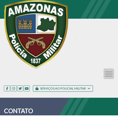
SERVIÇOS AO POLICIAL MILITAR
CONTATO