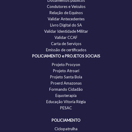
Documentos públicos
Condutores e Veículos
Relação de Equinos
Validar Antecedentes
Livro Digital do SA
Validar Identidade Militar
Validar CCAF
Carta de Serviços
Emissão de certificados
POLICIAMENTO e PROJETOS SOCIAIS
Projeto Procyon
Projeto Atroari
Projeto Santa Bola
Proerd Amazonas
Formando Cidadão
Equoterapia
Educação Vitoria Régia
PESAC
POLICIAMENTO
Ciclopatrulha