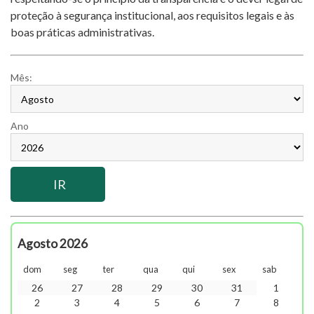
proteção à segurança institucional, aos requisitos legais e às
boas práticas administrativas.
Mês:
Ano
Agosto 2026
dom
seg
ter
qua
qui
sex
sab
26
27
28
29
30
31
1
2
3
4
5
6
7
8