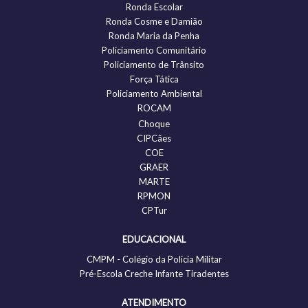
Ronda Escolar
Ronda Cosme e Damião
Ronda Maria da Penha
Policiamento Comunitário
Policiamento de Trânsito
Força Tática
Policiamento Ambiental
ROCAM
Choque
CIPCães
COE
GRAER
MARTE
RPMON
CPTur
EDUCACIONAL
CMPM - Colégio da Policia Militar
Pré-Escola Creche Infante Tiradentes
ATENDIMENTO