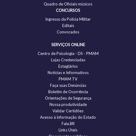
Quadro de Oficiais músicos
CONCURSOS
Ingresso da Polícia Militar
Editais
Convocados
SERVIÇOS ONLINE
Centro de Psicologia - DS - PMAM
Lojas Credenciadas
Estagiários
Notícias e Informativos
PMAM TV
Faça suas Denúncias
Boletim de Ocorrência
Orientações de Segurança
Nossa produtividade
Validar Certidões
Acesso à informação do Estado
Fala.BR
Links Úteis