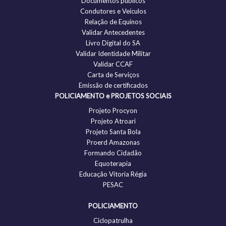
Documentos públicos
Condutores e Veículos
Relação de Equinos
Validar Antecedentes
Livro Digital do SA
Validar Identidade Militar
Validar CCAF
Carta de Serviços
Emissão de certificados
POLICIAMENTO e PROJETOS SOCIAIS
Projeto Procyon
Projeto Atroari
Projeto Santa Bola
Proerd Amazonas
Formando Cidadão
Equoterapia
Educação Vitoria Régia
PESAC
POLICIAMENTO
Ciclopatrulha