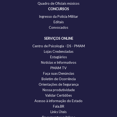
Quadro de Oficiais músicos
CONCURSOS
Ingresso da Polícia Militar
Editais
Convocados
SERVIÇOS ONLINE
Centro de Psicologia - DS - PMAM
Lojas Credenciadas
Estagiários
Notícias e Informativos
PMAM TV
Faça suas Denúncias
Boletim de Ocorrência
Orientações de Segurança
Nossa produtividade
Validar Certidões
Acesso à informação do Estado
Fala.BR
Links Úteis