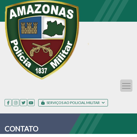
SERVIÇOS AO POLICIAL MILITAR
CONTATO