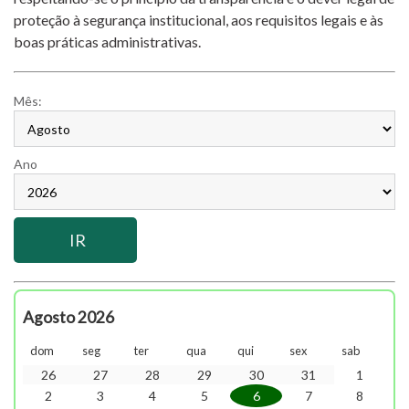
proteção à segurança institucional, aos requisitos legais e às
boas práticas administrativas.
Mês:
Ano
Agosto 2026
dom
seg
ter
qua
qui
sex
sab
26
27
28
29
30
31
1
2
3
4
5
6
7
8