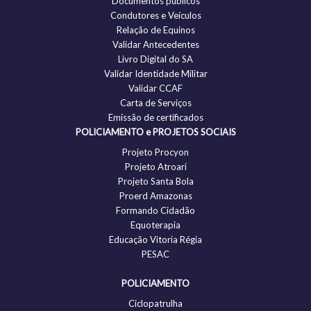
Documentos públicos
Condutores e Veículos
Relação de Equinos
Validar Antecedentes
Livro Digital do SA
Validar Identidade Militar
Validar CCAF
Carta de Serviços
Emissão de certificados
POLICIAMENTO e PROJETOS SOCIAIS
Projeto Procyon
Projeto Atroari
Projeto Santa Bola
Proerd Amazonas
Formando Cidadão
Equoterapia
Educação Vitoria Régia
PESAC
POLICIAMENTO
Ciclopatrulha