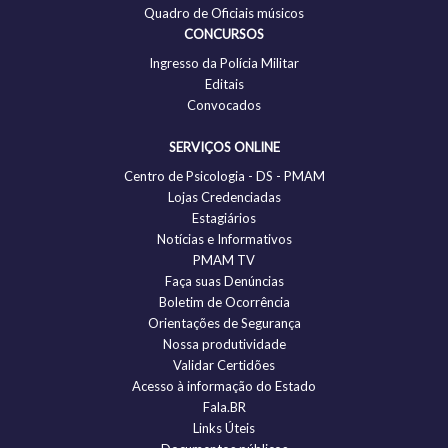
Quadro de Oficiais músicos
CONCURSOS
Ingresso da Polícia Militar
Editais
Convocados
SERVIÇOS ONLINE
Centro de Psicologia - DS - PMAM
Lojas Credenciadas
Estagiários
Notícias e Informativos
PMAM TV
Faça suas Denúncias
Boletim de Ocorrência
Orientações de Segurança
Nossa produtividade
Validar Certidões
Acesso à informação do Estado
Fala.BR
Links Úteis