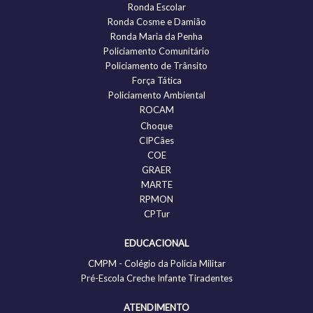
Ronda Escolar
Ronda Cosme e Damião
Ronda Maria da Penha
Policiamento Comunitário
Policiamento de Trânsito
Força Tática
Policiamento Ambiental
ROCAM
Choque
CIPCães
COE
GRAER
MARTE
RPMON
CPTur
EDUCACIONAL
CMPM - Colégio da Policia Militar
Pré-Escola Creche Infante Tiradentes
ATENDIMENTO