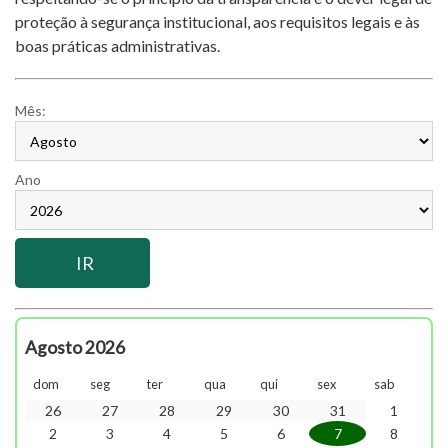
proteção à segurança institucional, aos requisitos legais e às
boas práticas administrativas.
Mês:
Ano
Agosto 2026
dom
seg
ter
qua
qui
sex
sab
26
27
28
29
30
31
1
2
3
4
5
6
7
8