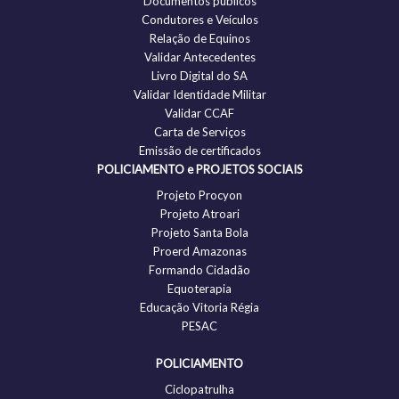
Documentos públicos
Condutores e Veículos
Relação de Equinos
Validar Antecedentes
Livro Digital do SA
Validar Identidade Militar
Validar CCAF
Carta de Serviços
Emissão de certificados
POLICIAMENTO e PROJETOS SOCIAIS
Projeto Procyon
Projeto Atroari
Projeto Santa Bola
Proerd Amazonas
Formando Cidadão
Equoterapia
Educação Vitoria Régia
PESAC
POLICIAMENTO
Ciclopatrulha