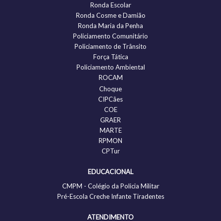
Ronda Escolar
Ronda Cosme e Damião
Ronda Maria da Penha
Policiamento Comunitário
Policiamento de Trânsito
Força Tática
Policiamento Ambiental
ROCAM
Choque
CIPCães
COE
GRAER
MARTE
RPMON
CPTur
EDUCACIONAL
CMPM - Colégio da Policia Militar
Pré-Escola Creche Infante Tiradentes
ATENDIMENTO