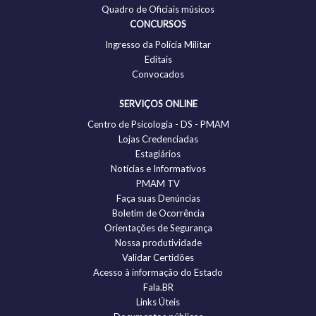
Quadro de Oficiais músicos
CONCURSOS
Ingresso da Polícia Militar
Editais
Convocados
SERVIÇOS ONLINE
Centro de Psicologia - DS - PMAM
Lojas Credenciadas
Estagiários
Notícias e Informativos
PMAM TV
Faça suas Denúncias
Boletim de Ocorrência
Orientações de Segurança
Nossa produtividade
Validar Certidões
Acesso à informação do Estado
Fala.BR
Links Úteis