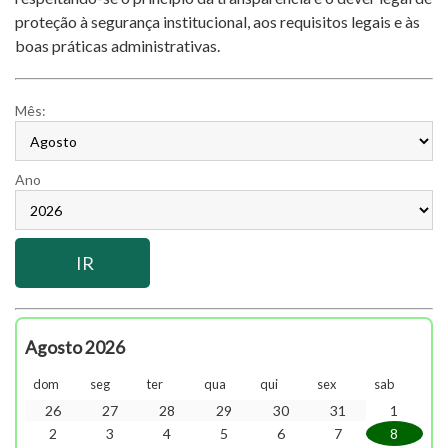
proteção à segurança institucional, aos requisitos legais e às
boas práticas administrativas.
Mês:
Ano
Agosto 2026
dom
seg
ter
qua
qui
sex
sab
26
27
28
29
30
31
1
2
3
4
5
6
7
8