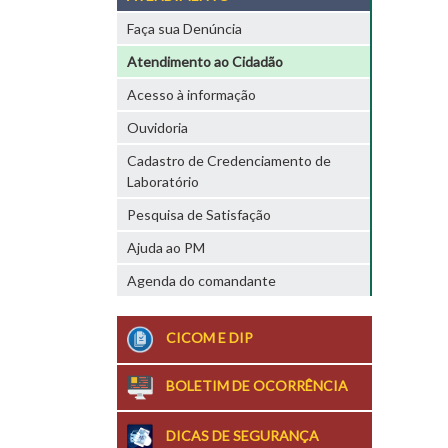
Faça sua Denúncia
Atendimento ao Cidadão
Acesso à informação
Ouvidoria
Cadastro de Credenciamento de
Laboratório
Pesquisa de Satisfação
Ajuda ao PM
Agenda do comandante
CICOM E DIP
BOLETIM DE OCORRÊNCIA
DICAS DE SEGURANÇA