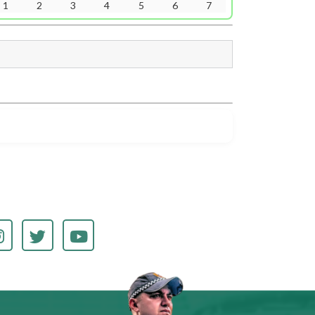
1
2
3
4
5
6
7