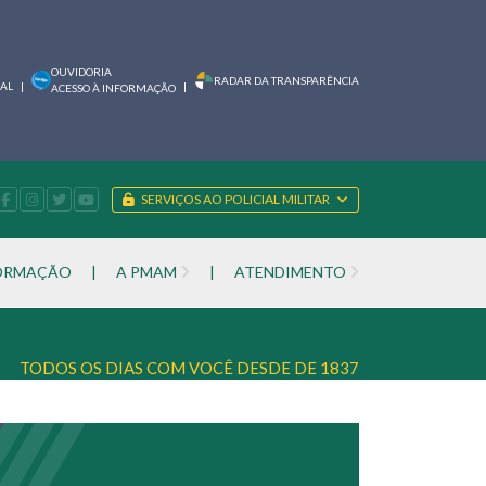
OUVIDORIA
RADAR DA TRANSPARÊNCIA
IAL
|
|
ACESSO À INFORMAÇÃO
SERVIÇOS AO POLICIAL MILITAR
FORMAÇÃO
|
A PMAM
|
ATENDIMENTO
TODOS OS DIAS COM VOCÊ DESDE DE 1837