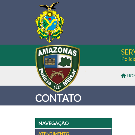
SER
Políc
HO
CONTATO
NAVEGAÇÃO
ATENDIMENTO