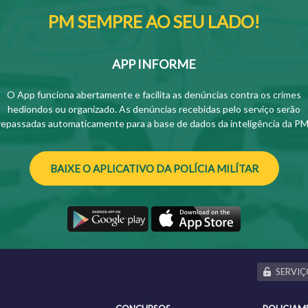
PM SEMPRE AO SEU LADO!
APP INFORME
O App funciona abertamente e facilita as denúncias contra os crimes
hediondos ou organizado. As denúncias recebidas pelo serviço serão
repassadas automaticamente para a base de dados da inteligência da PM
BAIXE O APLICATIVO DA POLÍCIA MILÍTAR
SERVIÇ