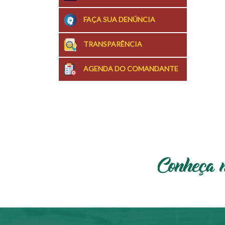
FAÇA SUA DENÚNCIA
TRANSPARÊNCIA
AGENDA DO COMANDANTE