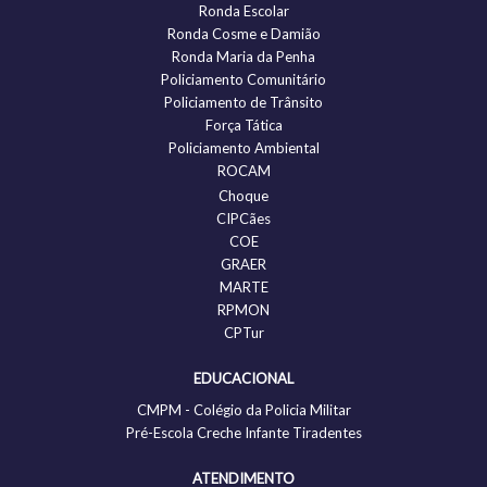
Ronda Escolar
Ronda Cosme e Damião
Ronda Maria da Penha
Policiamento Comunitário
Policiamento de Trânsito
Força Tática
Policiamento Ambiental
ROCAM
Choque
CIPCães
COE
GRAER
MARTE
RPMON
CPTur
EDUCACIONAL
CMPM - Colégio da Policia Militar
Pré-Escola Creche Infante Tiradentes
ATENDIMENTO