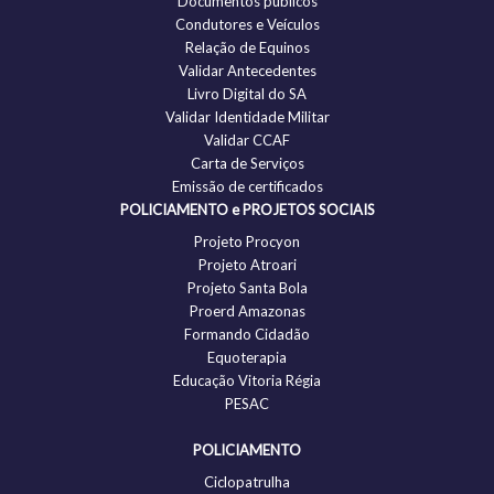
Documentos públicos
Condutores e Veículos
Relação de Equinos
Validar Antecedentes
Livro Digital do SA
Validar Identidade Militar
Validar CCAF
Carta de Serviços
Emissão de certificados
POLICIAMENTO e PROJETOS SOCIAIS
Projeto Procyon
Projeto Atroari
Projeto Santa Bola
Proerd Amazonas
Formando Cidadão
Equoterapia
Educação Vitoria Régia
PESAC
POLICIAMENTO
Ciclopatrulha