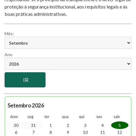
proteção à segurança institucional, aos requisitos legais e às
boas práticas administrativas.
Mês:
Ano
Setembro 2026
dom
seg
ter
qua
qui
sex
sab
30
31
1
2
3
4
5
6
7
8
9
10
11
12