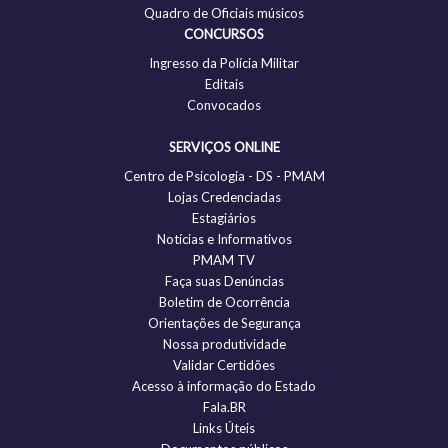
Quadro de Oficiais músicos
CONCURSOS
Ingresso da Polícia Militar
Editais
Convocados
SERVIÇOS ONLINE
Centro de Psicologia - DS - PMAM
Lojas Credenciadas
Estagiários
Notícias e Informativos
PMAM TV
Faça suas Denúncias
Boletim de Ocorrência
Orientações de Segurança
Nossa produtividade
Validar Certidões
Acesso à informação do Estado
Fala.BR
Links Úteis