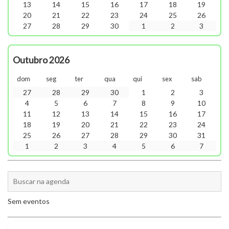
13
14
15
16
17
18
19
20
21
22
23
24
25
26
27
28
29
30
1
2
3
Outubro 2026
dom
seg
ter
qua
qui
sex
sab
27
28
29
30
1
2
3
4
5
6
7
8
9
10
11
12
13
14
15
16
17
18
19
20
21
22
23
24
25
26
27
28
29
30
31
1
2
3
4
5
6
7
Sem eventos