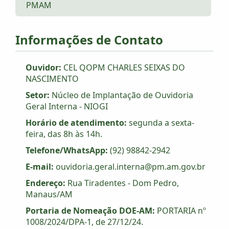
PMAM
Informações de Contato
Ouvidor:
CEL QOPM CHARLES SEIXAS DO
NASCIMENTO
Setor:
Núcleo de Implantação de Ouvidoria
Geral Interna - NIOGI
Horário de atendimento:
segunda a sexta-
feira, das 8h às 14h.
Telefone/WhatsApp:
(92) 98842-2942
E-mail:
ouvidoria.geral.interna@pm.am.gov.br
Endereço:
Rua Tiradentes - Dom Pedro,
Manaus/AM
Portaria de Nomeação DOE-AM:
PORTARIA nº
1008/2024/DPA-1, de 27/12/24.