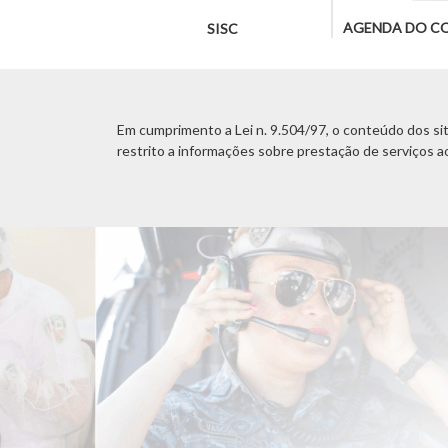
AGENDA DO C
SISC
Em cumprimento a Lei n. 9.504/97, o conteúdo dos site
restrito a informações sobre prestação de serviços a