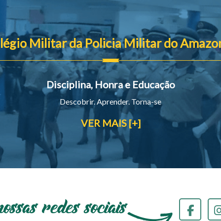
légio Militar da Policia Militar do Amazo
Disciplina, Honra e Educação
Descobrir. Aprender. Torna-se
VER MAIS [+]