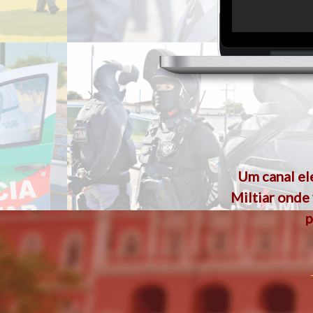
Um canal el
Miltiar onde
p