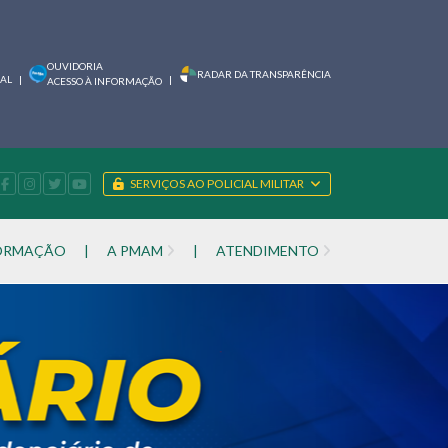
OUVIDORIA
RADAR DA TRANSPARÊNCIA
IAL
|
|
ACESSO À INFORMAÇÃO
SERVIÇOS AO POLICIAL MILITAR
FORMAÇÃO
|
A PMAM
|
ATENDIMENTO