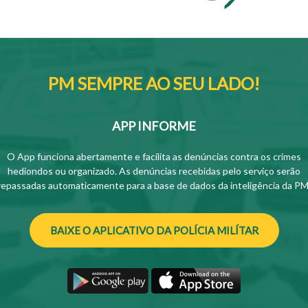
PM SEMPRE AO SEU LADO!
APP INFORME
O App funciona abertamente e facilita as denúncias contra os crimes
hediondos ou organizado. As denúncias recebidas pelo serviço serão
repassadas automaticamente para a base de dados da inteligência da PM
BAIXE O APLICATIVO DA POLÍCIA MILÍTAR