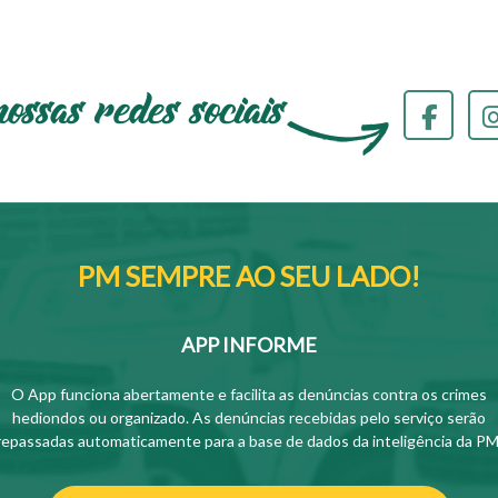
PM SEMPRE AO SEU LADO!
APP INFORME
O App funciona abertamente e facilita as denúncias contra os crimes
hediondos ou organizado. As denúncias recebidas pelo serviço serão
repassadas automaticamente para a base de dados da inteligência da PM