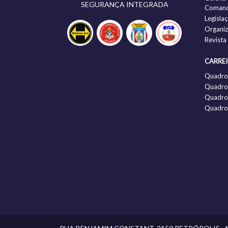
SEGURANÇA INTEGRADA
Comand
Legisla
Organi
Revista
CARRE
Quadro
Quadro 
Quadro 
Quadro 