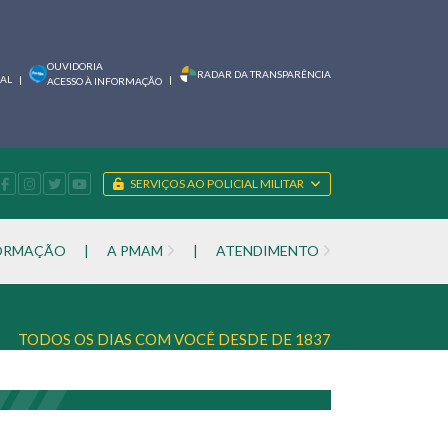
OUVIDORIA
RADAR DA TRANSPARÊNCIA
IAL
|
|
ACESSO À INFORMAÇÃO
SERVIÇOS AO POLICIAL MILITAR
FORMAÇÃO
|
A PMAM
|
ATENDIMENTO
TODOS OS DIAS COM VOCÊ DESDE DE 1837