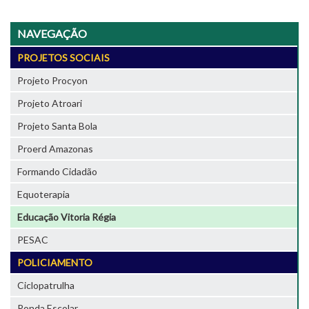
NAVEGAÇÃO
PROJETOS SOCIAIS
Projeto Procyon
Projeto Atroari
Projeto Santa Bola
Proerd Amazonas
Formando Cidadão
Equoterapia
Educação Vitoria Régia
PESAC
POLICIAMENTO
Ciclopatrulha
Ronda Escolar