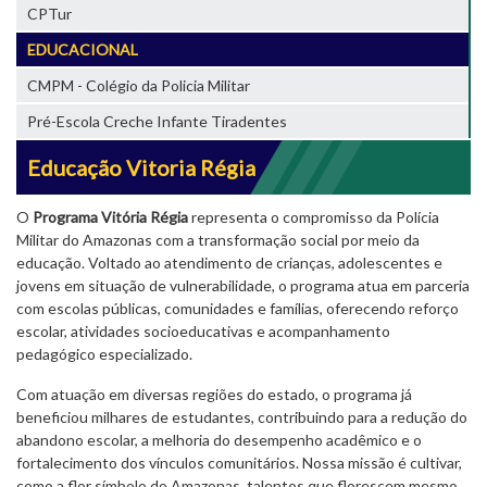
CPTur
EDUCACIONAL
CMPM - Colégio da Policia Militar
Pré-Escola Creche Infante Tiradentes
Educação Vitoria Régia
O
Programa Vitória Régia
representa o compromisso da Polícia
Militar do Amazonas com a transformação social por meio da
educação. Voltado ao atendimento de crianças, adolescentes e
jovens em situação de vulnerabilidade, o programa atua em parceria
com escolas públicas, comunidades e famílias, oferecendo reforço
escolar, atividades socioeducativas e acompanhamento
pedagógico especializado.
Com atuação em diversas regiões do estado, o programa já
beneficiou milhares de estudantes, contribuindo para a redução do
abandono escolar, a melhoria do desempenho acadêmico e o
fortalecimento dos vínculos comunitários. Nossa missão é cultivar,
como a flor símbolo do Amazonas, talentos que florescem mesmo