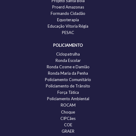
Projeto Santa Bola
Proerd Amazonas
Formando Cidadão
Equoterapia
Educação Vitoria Régia
PESAC
POLICIAMENTO
Ciclopatrulha
Ronda Escolar
Ronda Cosme e Damião
Ronda Maria da Penha
Policiamento Comunitário
Policiamento de Trânsito
Força Tática
Policiamento Ambiental
ROCAM
Choque
CIPCães
COE
GRAER