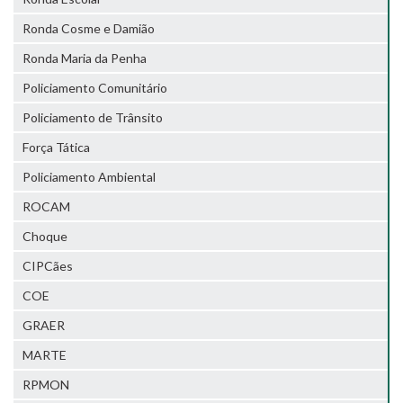
Ronda Cosme e Damião
Ronda Maria da Penha
Policiamento Comunitário
Policiamento de Trânsito
Força Tática
Policiamento Ambiental
ROCAM
Choque
CIPCães
COE
GRAER
MARTE
RPMON