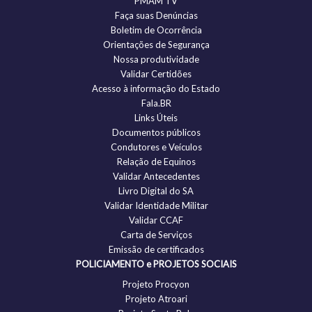
PMAM TV
Faça suas Denúncias
Boletim de Ocorrência
Orientações de Segurança
Nossa produtividade
Validar Certidões
Acesso à informação do Estado
Fala.BR
Links Úteis
Documentos públicos
Condutores e Veículos
Relação de Equinos
Validar Antecedentes
Livro Digital do SA
Validar Identidade Militar
Validar CCAF
Carta de Serviços
Emissão de certificados
POLICIAMENTO e PROJETOS SOCIAIS
Projeto Procyon
Projeto Atroari