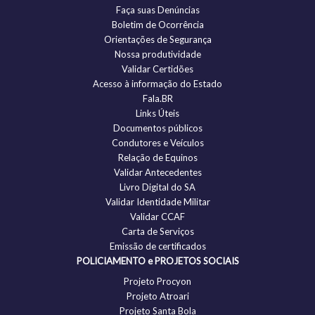
Faça suas Denúncias
Boletim de Ocorrência
Orientações de Segurança
Nossa produtividade
Validar Certidões
Acesso à informação do Estado
Fala.BR
Links Úteis
Documentos públicos
Condutores e Veículos
Relação de Equinos
Validar Antecedentes
Livro Digital do SA
Validar Identidade Militar
Validar CCAF
Carta de Serviços
Emissão de certificados
POLICIAMENTO e PROJETOS SOCIAIS
Projeto Procyon
Projeto Atroari
Projeto Santa Bola