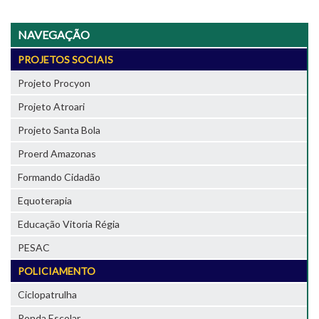
NAVEGAÇÃO
PROJETOS SOCIAIS
Projeto Procyon
Projeto Atroari
Projeto Santa Bola
Proerd Amazonas
Formando Cidadão
Equoterapia
Educação Vitoria Régia
PESAC
POLICIAMENTO
Ciclopatrulha
Ronda Escolar