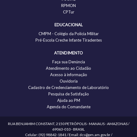
RPMON
CPTur
EDUCACIONAL
CMPM - Colégio da Policia Militar
Pré-Escola Creche Infante Tiradentes
ATENDIMENTO
Faça sua Denúncia
Atendimento ao Cidadão
Acesso à informação
Ouvidoria
Cadastro de Credenciamento de Laboratório
Pesquisa de Satisfação
Ajuda ao PM
Agenda do Comandante
RUA BENJAMIM CONSTANT, 2150 PETRÓPOLIS - MANAUS - AMAZONAS /
69063-010 - BRASIL
Celular: (92) 98842-1841 / Email: dcs@pm.am.gov.br /