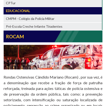
CPTur
EDUCACIONAL
CMPM - Colégio da Policia Militar
Pré-Escola Creche Infante Tiradentes
ROCAM
Rondas Ostensivas Cândido Mariano (Rocam) , por sua vez, é
a denominação que recebe a fração de força de patrulha
reforçada, treinada para ações táticas de polícia ostensiva e
de preservação da ordem pública, tais como: a prevenção
setorizada, com intensificação ou saturação localizada de
policiamento, repressão ao crime organizado ou em locais