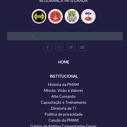
SEGURANÇA INTEGRADA
SERVIÇOS AO POLICIAL MILITAR
HOME
INSTITUCIONAL
História da PMAM
Missão, Visão e Valores
Alto Comando
Capacitação e Treinamento
Diretoria de TI
Politica de privacidade
Canção da PMAM
Galeria de Antigos Comandantes Gerais