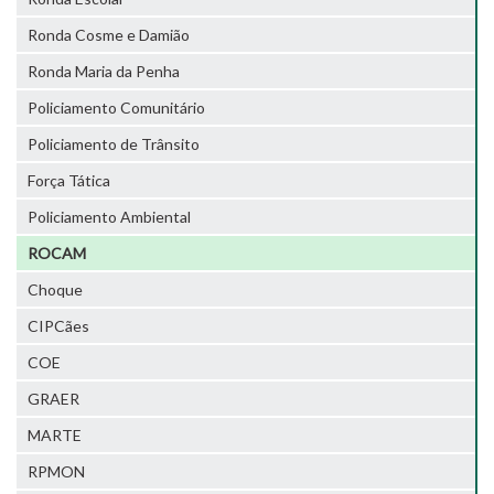
Ronda Cosme e Damião
Ronda Maria da Penha
Policiamento Comunitário
Policiamento de Trânsito
Força Tática
Policiamento Ambiental
ROCAM
Choque
CIPCães
COE
GRAER
MARTE
RPMON