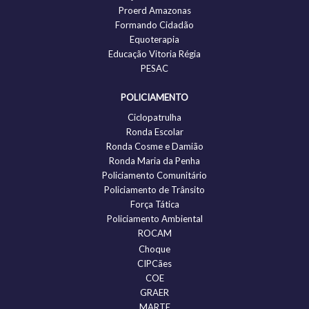
Proerd Amazonas
Formando Cidadão
Equoterapia
Educação Vitoria Régia
PESAC
POLICIAMENTO
Ciclopatrulha
Ronda Escolar
Ronda Cosme e Damião
Ronda Maria da Penha
Policiamento Comunitário
Policiamento de Trânsito
Força Tática
Policiamento Ambiental
ROCAM
Choque
CIPCães
COE
GRAER
MARTE