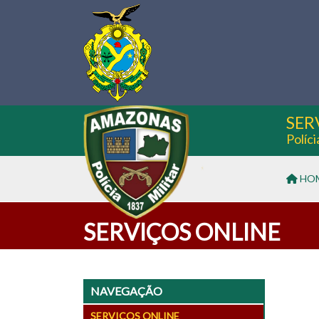
SER
Políc
HO
SERVIÇOS ONLINE
NAVEGAÇÃO
SERVIÇOS ONLINE