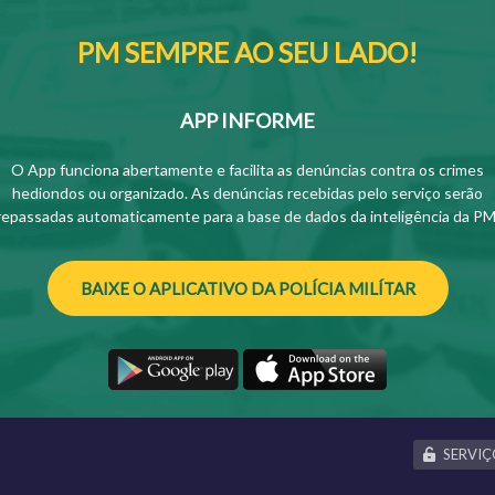
PM SEMPRE AO SEU LADO!
APP INFORME
O App funciona abertamente e facilita as denúncias contra os crimes
hediondos ou organizado. As denúncias recebidas pelo serviço serão
repassadas automaticamente para a base de dados da inteligência da PM
BAIXE O APLICATIVO DA POLÍCIA MILÍTAR
SERVIÇ