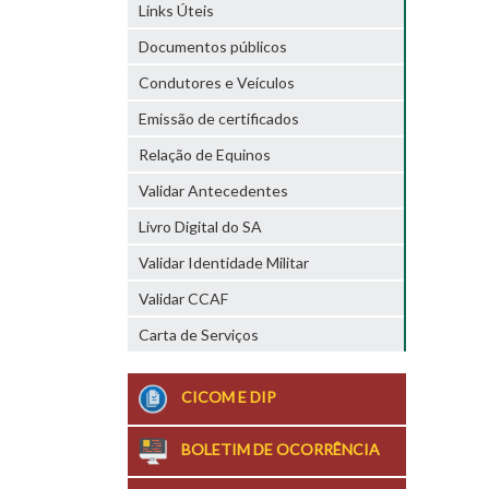
Links Úteis
Documentos públicos
Condutores e Veículos
Emissão de certificados
Relação de Equinos
Validar Antecedentes
Livro Digital do SA
Validar Identidade Militar
Validar CCAF
Carta de Serviços
CICOM E DIP
BOLETIM DE OCORRÊNCIA