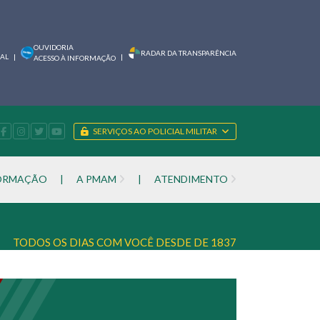
OUVIDORIA
RADAR DA TRANSPARÊNCIA
IAL
|
|
ACESSO À INFORMAÇÃO
SERVIÇOS AO POLICIAL MILITAR
FORMAÇÃO
|
A PMAM
|
ATENDIMENTO
TODOS OS DIAS COM VOCÊ DESDE DE 1837