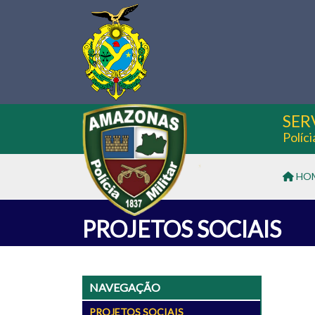
SER
Políc
HO
PROJETOS SOCIAIS
NAVEGAÇÃO
PROJETOS SOCIAIS