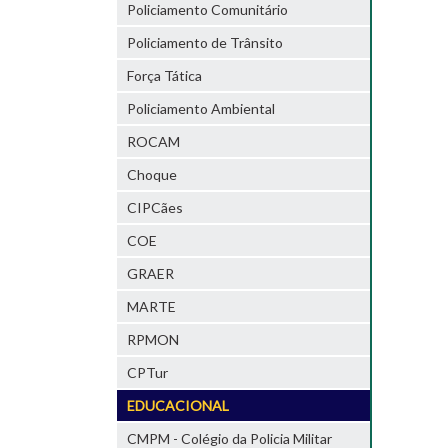
Policiamento Comunitário
Policiamento de Trânsito
Força Tática
Policiamento Ambiental
ROCAM
Choque
CIPCães
COE
GRAER
MARTE
RPMON
CPTur
EDUCACIONAL
CMPM - Colégio da Policia Militar