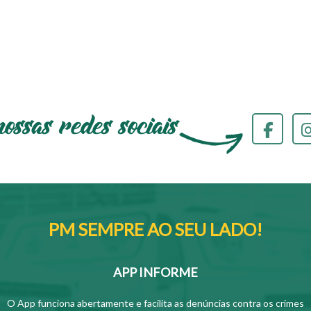
PM SEMPRE AO SEU LADO!
APP INFORME
O App funciona abertamente e facilita as denúncias contra os crimes