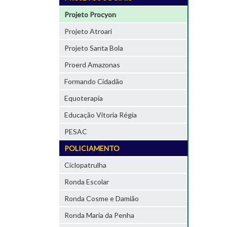
Projeto Procyon
Projeto Atroari
Projeto Santa Bola
Proerd Amazonas
Formando Cidadão
Equoterapia
Educação Vitoria Régia
PESAC
POLICIAMENTO
Ciclopatrulha
Ronda Escolar
Ronda Cosme e Damião
Ronda Maria da Penha