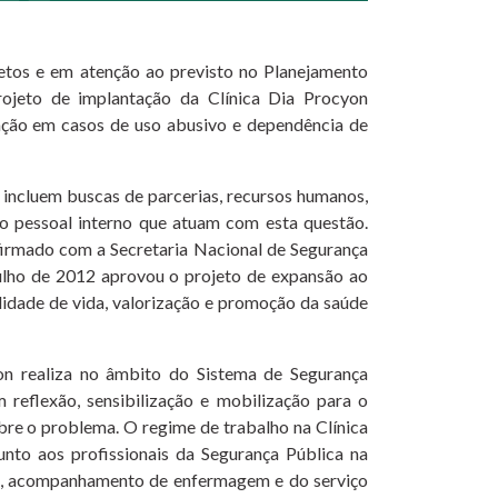
jetos e em atenção ao previsto no Planejamento
rojeto de implantação da Clínica Dia Procyon
ação em casos de uso abusivo e dependência de
e incluem buscas de parcerias, recursos humanos,
ao pessoal interno que atuam com esta questão.
 firmado com a Secretaria Nacional de Segurança
ulho de 2012 aprovou o projeto de expansão ao
lidade de vida, valorização e promoção da saúde
on realiza no âmbito do Sistema de Segurança
m reflexão, sensibilização e mobilização para o
e o problema. O regime de trabalho na Clínica
unto aos profissionais da Segurança Pública na
ia, acompanhamento de enfermagem e do serviço