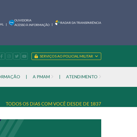
OUVIDORIA
RADAR DA TRANSPARÊNCIA
IAL
|
|
ACESSO À INFORMAÇÃO
SERVIÇOS AO POLICIAL MILITAR
FORMAÇÃO
|
A PMAM
|
ATENDIMENTO
TODOS OS DIAS COM VOCÊ DESDE DE 1837