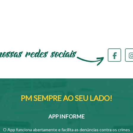
PM SEMPRE AO SEU LADO!
APP INFORME
O App funciona abertamente e facilita as denúncias contra os crimes