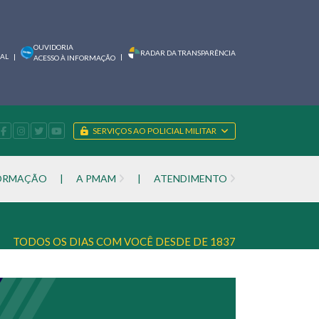
OUVIDORIA
RADAR DA TRANSPARÊNCIA
IAL
|
|
ACESSO À INFORMAÇÃO
SERVIÇOS AO POLICIAL MILITAR
FORMAÇÃO
|
A PMAM
|
ATENDIMENTO
TODOS OS DIAS COM VOCÊ DESDE DE 1837