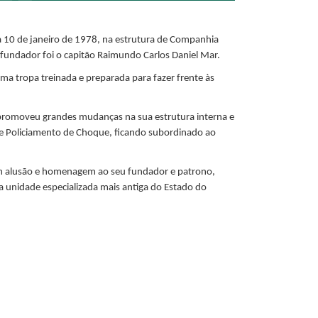
a 10 de janeiro de 1978, na estrutura de Companhia
fundador foi o capitão Raimundo Carlos Daniel Mar.
ma tropa treinada e preparada para fazer frente às
 promoveu grandes mudanças na sua estrutura interna e
 de Policiamento de Choque, ficando subordinado ao
m alusão e homenagem ao seu fundador e patrono,
a unidade especializada mais antiga do Estado do