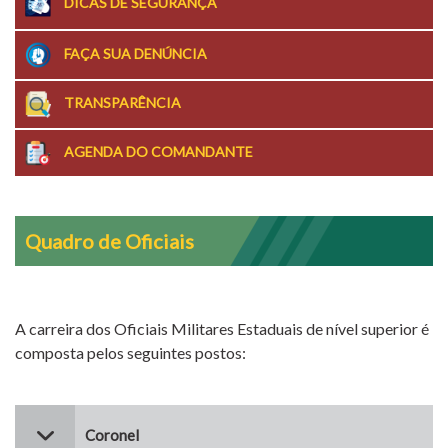
DICAS DE SEGURANÇA
FAÇA SUA DENÚNCIA
TRANSPARÊNCIA
AGENDA DO COMANDANTE
Quadro de Oficiais
A carreira dos Oficiais Militares Estaduais de nível superior é
composta pelos seguintes postos:
Coronel