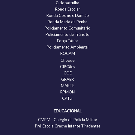
Ciclopatrulha
Ronda Escolar
Ronda Cosme e Damião
Ronda Maria da Penha
Policiamento Comunitário
Policiamento de Trânsito
Força Tática
Policiamento Ambiental
ROCAM
Choque
CIPCães
COE
GRAER
MARTE
RPMON
CPTur
EDUCACIONAL
CMPM - Colégio da Policia Militar
Pré-Escola Creche Infante Tiradentes