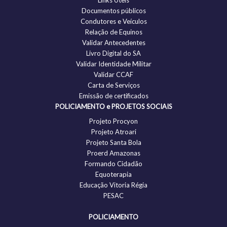
Links Úteis
Documentos públicos
Condutores e Veículos
Relação de Equinos
Validar Antecedentes
Livro Digital do SA
Validar Identidade Militar
Validar CCAF
Carta de Serviços
Emissão de certificados
POLICIAMENTO e PROJETOS SOCIAIS
Projeto Procyon
Projeto Atroari
Projeto Santa Bola
Proerd Amazonas
Formando Cidadão
Equoterapia
Educação Vitoria Régia
PESAC
POLICIAMENTO