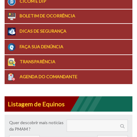
CICOM E DIP
BOLETIM DE OCORRÊNCIA
DICAS DE SEGURANÇA
FAÇA SUA DENÚNCIA
TRANSPARÊNCIA
AGENDA DO COMANDANTE
Listagem de Equinos
Quer descobrir mais notícias
da PMAM ?