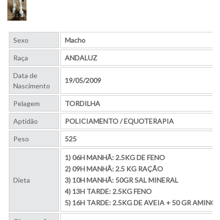
Sexo
Macho
Raça
ANDALUZ
Data de
19/05/2009
Nascimento
Pelagem
TORDILHA
Aptidão
POLICIAMENTO / EQUOTERAPIA
Peso
525
1) 06H MANHÃ: 2.5KG DE FENO
2) 09H MANHÃ: 2.5 KG RAÇÃO
Dieta
3) 10H MANHÃ: 50GR SAL MINERAL
4) 13H TARDE: 2.5KG FENO
5) 16H TARDE: 2.5KG DE AVEIA + 50 GR AMINO