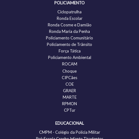
POLICIAMENTO
Ciclopatrulha
Ronda Escolar
Ronda Cosme e Damião
Ronda Maria da Penha
Policiamento Comunitário
Policiamento de Trânsito
Força Tática
Policiamento Ambiental
ROCAM
Choque
CIPCães
COE
GRAER
MARTE
RPMON
CPTur
EDUCACIONAL
CMPM - Colégio da Policia Militar
Pré-Escola Creche Infante Tiradentes