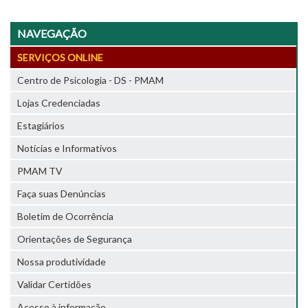
NAVEGAÇÃO
SERVIÇOS ONLINE
Centro de Psicologia - DS - PMAM
Lojas Credenciadas
Estagiários
Notícias e Informativos
PMAM TV
Faça suas Denúncias
Boletim de Ocorrência
Orientações de Segurança
Nossa produtividade
Validar Certidões
Acesso à informação