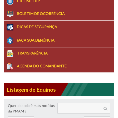
CICOM E DIP
BOLETIM DE OCORRÊNCIA
DICAS DE SEGURANÇA
FAÇA SUA DENÚNCIA
TRANSPARÊNCIA
AGENDA DO COMANDANTE
Listagem de Equinos
Quer descobrir mais notícias
da PMAM ?