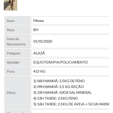
Sexo
Fêmea
Raça
BH
Data de
01/01/2020
Nascimento
Pelagem
ALAZÃ
Aptidão
EQUOTERAPIA/POLICIAMENTO
Peso
413 KG
1) 06H MANHÃ: 2.5KG DE FENO
2) 09H MANHÃ: 2.5 KG RAÇÃO
Dieta
3) 10H MANHÃ: 50GR SAL MINERAL
4) 13H TARDE: 2.5KG FENO
5) 16H TARDE: 2.5KG DE AVEIA + 50 GR AMINO