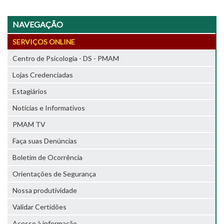
NAVEGAÇÃO
SERVIÇOS ONLINE
Centro de Psicologia - DS - PMAM
Lojas Credenciadas
Estagiários
Notícias e Informativos
PMAM TV
Faça suas Denúncias
Boletim de Ocorrência
Orientações de Segurança
Nossa produtividade
Validar Certidões
Acesso à informação