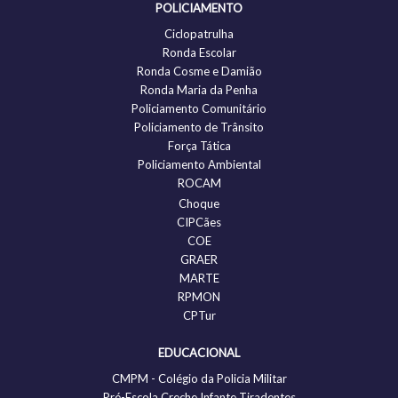
POLICIAMENTO
Ciclopatrulha
Ronda Escolar
Ronda Cosme e Damião
Ronda Maria da Penha
Policiamento Comunitário
Policiamento de Trânsito
Força Tática
Policiamento Ambiental
ROCAM
Choque
CIPCães
COE
GRAER
MARTE
RPMON
CPTur
EDUCACIONAL
CMPM - Colégio da Policia Militar
Pré-Escola Creche Infante Tiradentes