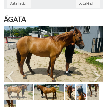
ÁGATA