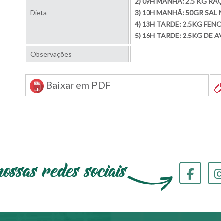
2) 09H MANHÃ: 2.5 KG R
Dieta
3) 10H MANHÃ: 50GR SAL
4) 13H TARDE: 2.5KG FEN
5) 16H TARDE: 2.5KG DE 
Observações
Baixar em PDF