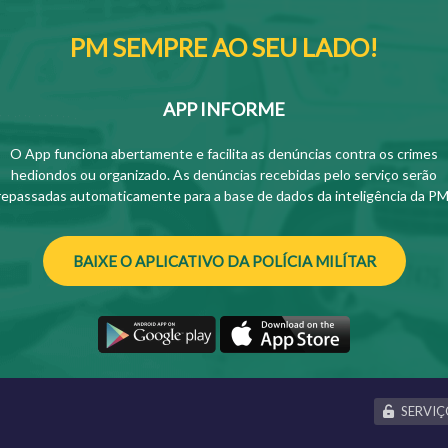
PM SEMPRE AO SEU LADO!
APP INFORME
O App funciona abertamente e facilita as denúncias contra os crimes
hediondos ou organizado. As denúncias recebidas pelo serviço serão
repassadas automaticamente para a base de dados da inteligência da PM
BAIXE O APLICATIVO DA POLÍCIA MILÍTAR
SERVIÇ