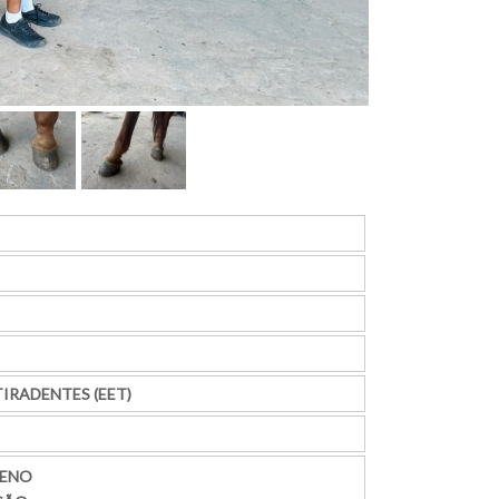
IRADENTES (EET)
FENO