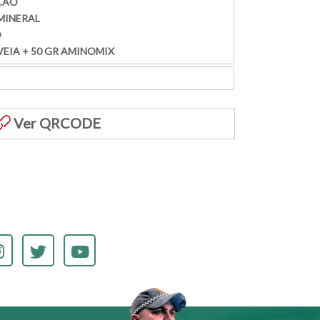
AÇÃO
 MINERAL
O
AVEIA + 50 GR AMINOMIX
Ver QRCODE