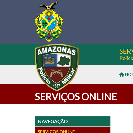
SER
Políc
HO
SERVIÇOS ONLINE
NAVEGAÇÃO
SERVIÇOS ONLINE