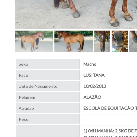
Sexo
Macho
Raça
LUSITANA
Data de Nascimento
10/02/2013
Pelagem
ALAZÃO
Aptidão
ESCOLA DE EQUITAÇÃO T
Peso
1) 06H MANHÃ: 2.5KG DE 