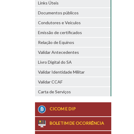
Links Úteis
Documentos públicos
Condutores e Veículos
Emissão de certificados
Relação de Equinos
Validar Antecedentes
Livro Digital do SA
Validar Identidade Militar
Validar CCAF
Carta de Serviços
CICOM E DIP
BOLETIM DE OCORRÊNCIA