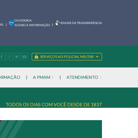
OUVIDORIA
RADAR DA TRANSPARÊNCIA
IAL
|
|
ACESSO À INFORMAÇÃO
SERVIÇOS AO POLICIAL MILITAR
FORMAÇÃO
|
A PMAM
|
ATENDIMENTO
TODOS OS DIAS COM VOCÊ DESDE DE 1837