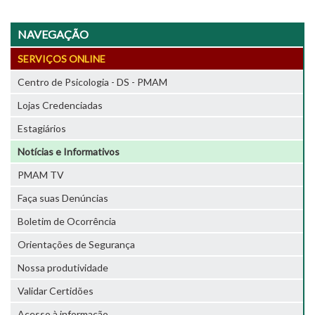
NAVEGAÇÃO
SERVIÇOS ONLINE
Centro de Psicologia - DS - PMAM
Lojas Credenciadas
Estagiários
Notícias e Informativos
PMAM TV
Faça suas Denúncias
Boletim de Ocorrência
Orientações de Segurança
Nossa produtividade
Validar Certidões
Acesso à informação