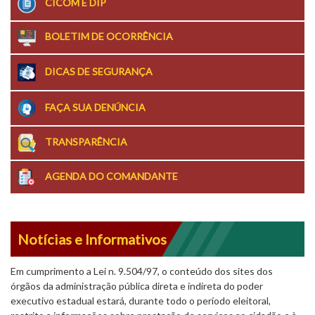
CICOM E DIP
BOLETIM DE OCORRÊNCIA
DICAS DE SEGURANÇA
FAÇA SUA DENÚNCIA
TRANSPARÊNCIA
AGENDA DO COMANDANTE
Notícias e Informativos
Em cumprimento a Lei n. 9.504/97, o conteúdo dos sites dos
órgãos da administração pública direta e indireta do poder
executivo estadual estará, durante todo o período eleitoral,