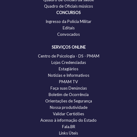
Quadro de Oficiais músicos
CONCURSOS
Ingresso da Polícia Militar
Editais
Convocados
SERVIÇOS ONLINE
Centro de Psicologia - DS - PMAM
Lojas Credenciadas
Estagiários
Notícias e Informativos
PMAM TV
Faça suas Denúncias
Boletim de Ocorrência
Orientações de Segurança
Nossa produtividade
Validar Certidões
Acesso à informação do Estado
Fala.BR
Links Úteis