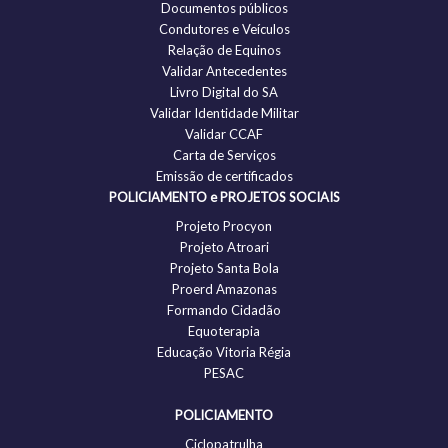
Documentos públicos
Condutores e Veículos
Relação de Equinos
Validar Antecedentes
Livro Digital do SA
Validar Identidade Militar
Validar CCAF
Carta de Serviços
Emissão de certificados
POLICIAMENTO e PROJETOS SOCIAIS
Projeto Procyon
Projeto Atroari
Projeto Santa Bola
Proerd Amazonas
Formando Cidadão
Equoterapia
Educação Vitoria Régia
PESAC
POLICIAMENTO
Ciclopatrulha