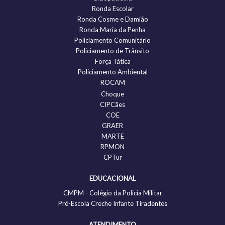
Ronda Escolar
Ronda Cosme e Damião
Ronda Maria da Penha
Policiamento Comunitário
Policiamento de Trânsito
Força Tática
Policiamento Ambiental
ROCAM
Choque
CIPCães
COE
GRAER
MARTE
RPMON
CPTur
EDUCACIONAL
CMPM - Colégio da Policia Militar
Pré-Escola Creche Infante Tiradentes
ATENDIMENTO