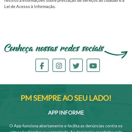
restrito a informações sobre prestação de serviços ao cidadão e à
Lei de Acesso à Informação.
PM SEMPRE AO SEU LADO!
APP INFORME
O App funciona abertamente e facilita as denúncias contra os
crimes hediondos ou organizado. As denúncias recebidas pelo