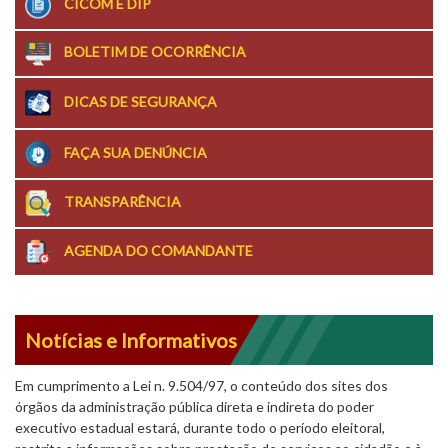
CICOM E DIP
BOLETIM DE OCORRÊNCIA
DICAS DE SEGURANÇA
FAÇA SUA DENÚNCIA
TRANSPARÊNCIA
AGENDA DO COMANDANTE
Notícias e Informativos
Em cumprimento a Lei n. 9.504/97, o conteúdo dos sites dos
órgãos da administração pública direta e indireta do poder
executivo estadual estará, durante todo o período eleitoral,