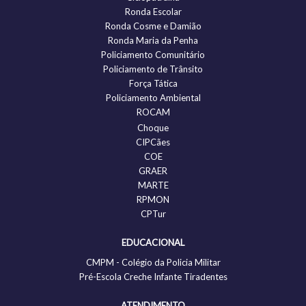
Ronda Escolar
Ronda Cosme e Damião
Ronda Maria da Penha
Policiamento Comunitário
Policiamento de Trânsito
Força Tática
Policiamento Ambiental
ROCAM
Choque
CIPCães
COE
GRAER
MARTE
RPMON
CPTur
EDUCACIONAL
CMPM - Colégio da Policia Militar
Pré-Escola Creche Infante Tiradentes
ATENDIMENTO