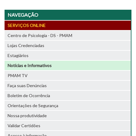
NAVEGAÇÃO
SERVIÇOS ONLINE
Centro de Psicologia - DS - PMAM
Lojas Credenciadas
Estagiários
Notícias e Informativos
PMAM TV
Faça suas Denúncias
Boletim de Ocorrência
Orientações de Segurança
Nossa produtividade
Validar Certidões
Acesso à informação