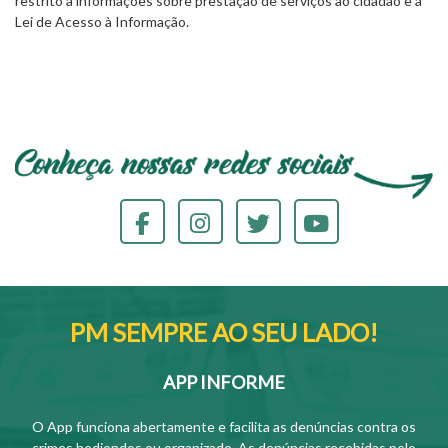
restrito a informações sobre prestação de serviços ao cidadão e à
Lei de Acesso à Informação.
PM SEMPRE AO SEU LADO!
APP INFORME
O App funciona abertamente e facilita as denúncias contra os
crimes hediondos ou organizado. As denúncias recebidas pelo