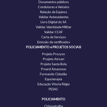
Documentos públicos
Condutores e Veículos
Relação de Equinos
Validar Antecedentes
Livro Digital do SA
Validar Identidade Militar
Validar CCAF
Carta de Serviços
Emissão de certificados
POLICIAMENTO e PROJETOS SOCIAIS
Projeto Procyon
Projeto Atroari
Projeto Santa Bola
Proerd Amazonas
Formando Cidadão
Equoterapia
Educação Vitoria Régia
PESAC
POLICIAMENTO
Ciclopatrulha