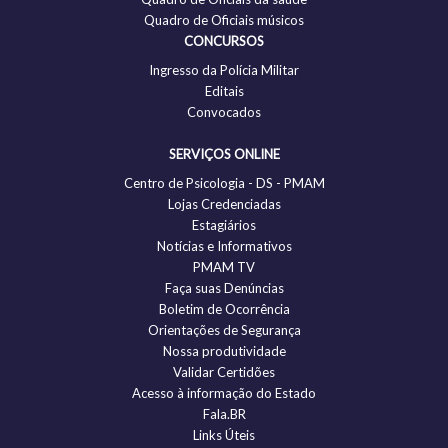
Quadro de Oficiais músicos
CONCURSOS
Ingresso da Polícia Militar
Editais
Convocados
SERVIÇOS ONLINE
Centro de Psicologia - DS - PMAM
Lojas Credenciadas
Estagiários
Notícias e Informativos
PMAM TV
Faça suas Denúncias
Boletim de Ocorrência
Orientações de Segurança
Nossa produtividade
Validar Certidões
Acesso à informação do Estado
Fala.BR
Links Úteis