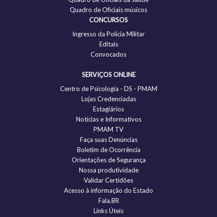
Quadro de Oficiais músicos
CONCURSOS
Ingresso da Polícia Militar
Editais
Convocados
SERVIÇOS ONLINE
Centro de Psicologia - DS - PMAM
Lojas Credenciadas
Estagiários
Notícias e Informativos
PMAM TV
Faça suas Denúncias
Boletim de Ocorrência
Orientações de Segurança
Nossa produtividade
Validar Certidões
Acesso à informação do Estado
Fala.BR
Links Úteis