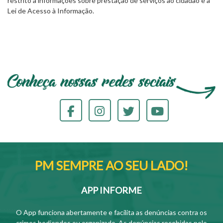
restrito a informações sobre prestação de serviços ao cidadão e à
Lei de Acesso à Informação.
PM SEMPRE AO SEU LADO!
APP INFORME
O App funciona abertamente e facilita as denúncias contra os
crimes hediondos ou organizado. As denúncias recebidas pelo