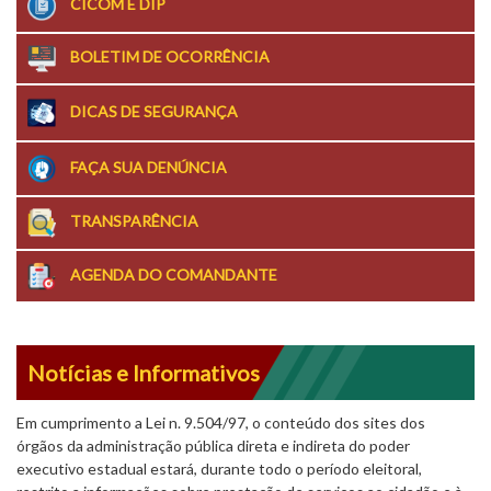
CICOM E DIP
BOLETIM DE OCORRÊNCIA
DICAS DE SEGURANÇA
FAÇA SUA DENÚNCIA
TRANSPARÊNCIA
AGENDA DO COMANDANTE
Notícias e Informativos
Em cumprimento a Lei n. 9.504/97, o conteúdo dos sites dos
órgãos da administração pública direta e indireta do poder
executivo estadual estará, durante todo o período eleitoral,