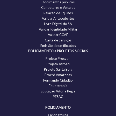
Documentos públicos
Condutores e Veículos
Relação de Equinos
Validar Antecedentes
Livro Digital do SA
Validar Identidade Militar
Validar CCAF
Carta de Serviços
Emissão de certificados
POLICIAMENTO e PROJETOS SOCIAIS
Projeto Procyon
Projeto Atroari
Projeto Santa Bola
Proerd Amazonas
Formando Cidadão
Equoterapia
Educação Vitoria Régia
PESAC
POLICIAMENTO
Ciclopatrulha