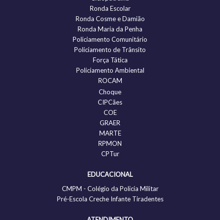
Ronda Escolar
Ronda Cosme e Damião
Ronda Maria da Penha
Policiamento Comunitário
Policiamento de Trânsito
Força Tática
Policiamento Ambiental
ROCAM
Choque
CIPCães
COE
GRAER
MARTE
RPMON
CPTur
EDUCACIONAL
CMPM - Colégio da Policia Militar
Pré-Escola Creche Infante Tiradentes
ATENDIMENTO