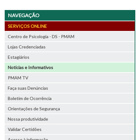
NAVEGAÇÃO
SERVIÇOS ONLINE
Centro de Psicologia - DS - PMAM
Lojas Credenciadas
Estagiários
Notícias e Informativos
PMAM TV
Faça suas Denúncias
Boletim de Ocorrência
Orientações de Segurança
Nossa produtividade
Validar Certidões
Acesso à informação