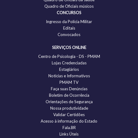
Quadro de Oficiais músicos
CONCURSOS
Ingresso da Polícia Militar
Editais
Convocados
SERVIÇOS ONLINE
Centro de Psicologia - DS - PMAM
Lojas Credenciadas
Estagiários
Notícias e Informativos
PMAM TV
Faça suas Denúncias
Boletim de Ocorrência
Orientações de Segurança
Nossa produtividade
Validar Certidões
Acesso à informação do Estado
Fala.BR
Links Úteis