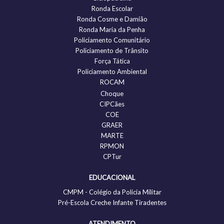
Ronda Escolar
Ronda Cosme e Damião
Ronda Maria da Penha
Policiamento Comunitário
Policiamento de Trânsito
Força Tática
Policiamento Ambiental
ROCAM
Choque
CIPCães
COE
GRAER
MARTE
RPMON
CPTur
EDUCACIONAL
CMPM - Colégio da Policia Militar
Pré-Escola Creche Infante Tiradentes
ATENDIMENTO