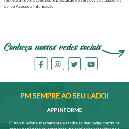
restrito a informações sobre prestação de serviços ao cidadão e à
Lei de Acesso à Informação.
PM SEMPRE AO SEU LADO!
APP INFORME
O App funciona abertamente e facilita as denúncias contra os
crimes hediondos ou organizado. As denúncias recebidas pelo