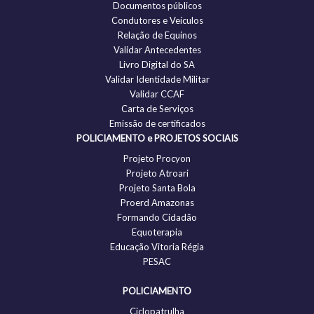
Documentos públicos
Condutores e Veículos
Relação de Equinos
Validar Antecedentes
Livro Digital do SA
Validar Identidade Militar
Validar CCAF
Carta de Serviços
Emissão de certificados
POLICIAMENTO e PROJETOS SOCIAIS
Projeto Procyon
Projeto Atroari
Projeto Santa Bola
Proerd Amazonas
Formando Cidadão
Equoterapia
Educação Vitoria Régia
PESAC
POLICIAMENTO
Ciclopatrulha