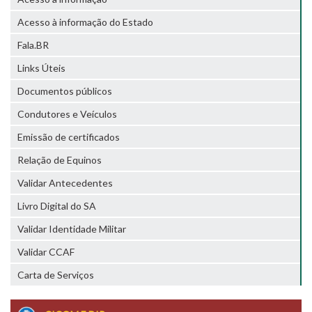
Acesso à informação do Estado
Fala.BR
Links Úteis
Documentos públicos
Condutores e Veículos
Emissão de certificados
Relação de Equinos
Validar Antecedentes
Livro Digital do SA
Validar Identidade Militar
Validar CCAF
Carta de Serviços