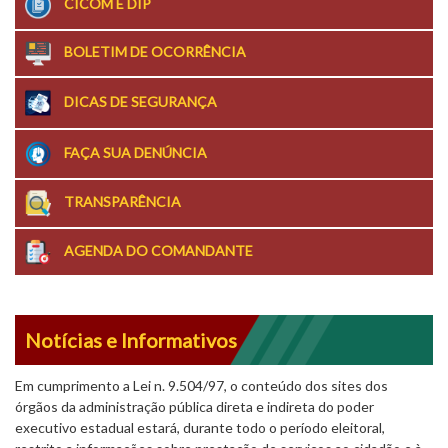
CICOM E DIP
BOLETIM DE OCORRÊNCIA
DICAS DE SEGURANÇA
FAÇA SUA DENÚNCIA
TRANSPARÊNCIA
AGENDA DO COMANDANTE
Notícias e Informativos
Em cumprimento a Lei n. 9.504/97, o conteúdo dos sites dos
órgãos da administração pública direta e indireta do poder
executivo estadual estará, durante todo o período eleitoral,