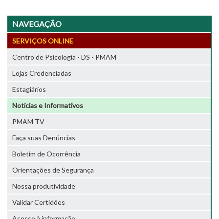
NAVEGAÇÃO
SERVIÇOS ONLINE
Centro de Psicologia - DS - PMAM
Lojas Credenciadas
Estagiários
Notícias e Informativos
PMAM TV
Faça suas Denúncias
Boletim de Ocorrência
Orientações de Segurança
Nossa produtividade
Validar Certidões
Acesso à informação