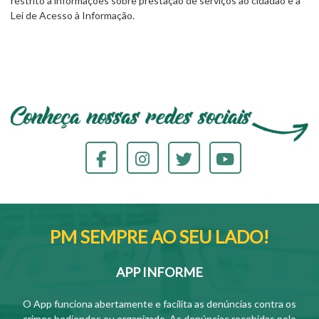
restrito a informações sobre prestação de serviços ao cidadão e à
Lei de Acesso à Informação.
PM SEMPRE AO SEU LADO!
APP INFORME
O App funciona abertamente e facilita as denúncias contra os
crimes hediondos ou organizado. As denúncias recebidas pelo