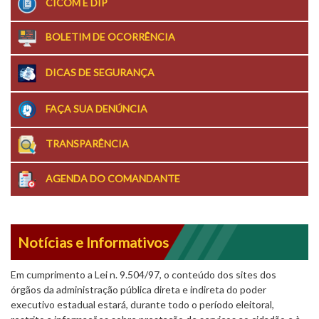
CICOM E DIP
BOLETIM DE OCORRÊNCIA
DICAS DE SEGURANÇA
FAÇA SUA DENÚNCIA
TRANSPARÊNCIA
AGENDA DO COMANDANTE
Notícias e Informativos
Em cumprimento a Lei n. 9.504/97, o conteúdo dos sites dos
órgãos da administração pública direta e indireta do poder
executivo estadual estará, durante todo o período eleitoral,