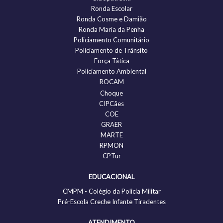
Ronda Escolar
Ronda Cosme e Damião
Ronda Maria da Penha
Policiamento Comunitário
Policiamento de Trânsito
Força Tática
Policiamento Ambiental
ROCAM
Choque
CIPCães
COE
GRAER
MARTE
RPMON
CPTur
EDUCACIONAL
CMPM - Colégio da Policia Militar
Pré-Escola Creche Infante Tiradentes
ATENDIMENTO