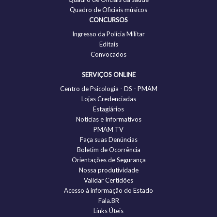
Quadro de Oficiais músicos
CONCURSOS
Ingresso da Polícia Militar
Editais
Convocados
SERVIÇOS ONLINE
Centro de Psicologia - DS - PMAM
Lojas Credenciadas
Estagiários
Notícias e Informativos
PMAM TV
Faça suas Denúncias
Boletim de Ocorrência
Orientações de Segurança
Nossa produtividade
Validar Certidões
Acesso à informação do Estado
Fala.BR
Links Úteis