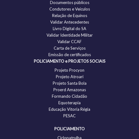
Documentos públicos
Condutores e Veículos
Relação de Equinos
Validar Antecedentes
Livro Digital do SA
Validar Identidade Militar
Validar CCAF
Carta de Serviços
Emissão de certificados
POLICIAMENTO e PROJETOS SOCIAIS
Projeto Procyon
Projeto Atroari
Projeto Santa Bola
Proerd Amazonas
Formando Cidadão
Equoterapia
Educação Vitoria Régia
PESAC
POLICIAMENTO
Ciclopatrulha