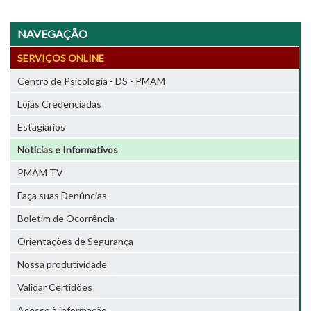
NAVEGAÇÃO
SERVIÇOS ONLINE
Centro de Psicologia - DS - PMAM
Lojas Credenciadas
Estagiários
Notícias e Informativos
PMAM TV
Faça suas Denúncias
Boletim de Ocorrência
Orientações de Segurança
Nossa produtividade
Validar Certidões
Acesso à informação