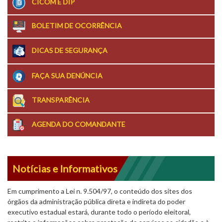
CICOM E DIP
BOLETIM DE OCORRÊNCIA
DICAS DE SEGURANÇA
FAÇA SUA DENÚNCIA
TRANSPARÊNCIA
AGENDA DO COMANDANTE
Notícias e Informativos
Em cumprimento a Lei n. 9.504/97, o conteúdo dos sites dos
órgãos da administração pública direta e indireta do poder
executivo estadual estará, durante todo o período eleitoral,