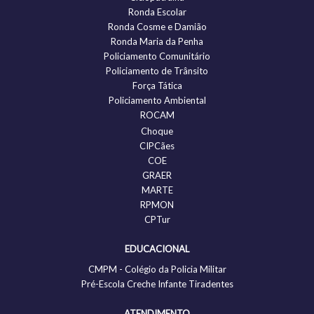
Ronda Escolar
Ronda Cosme e Damião
Ronda Maria da Penha
Policiamento Comunitário
Policiamento de Trânsito
Força Tática
Policiamento Ambiental
ROCAM
Choque
CIPCães
COE
GRAER
MARTE
RPMON
CPTur
EDUCACIONAL
CMPM - Colégio da Policia Militar
Pré-Escola Creche Infante Tiradentes
ATENDIMENTO