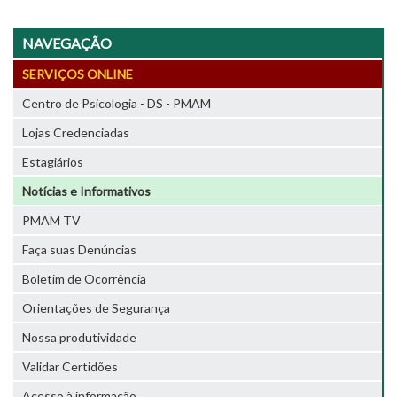
NAVEGAÇÃO
SERVIÇOS ONLINE
Centro de Psicologia - DS - PMAM
Lojas Credenciadas
Estagiários
Notícias e Informativos
PMAM TV
Faça suas Denúncias
Boletim de Ocorrência
Orientações de Segurança
Nossa produtividade
Validar Certidões
Acesso à informação