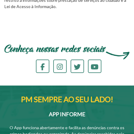
restrito a informações sobre prestação de serviços ao cidadão e à
Lei de Acesso à Informação.
PM SEMPRE AO SEU LADO!
APP INFORME
O App funciona abertamente e facilita as denúncias contra os
crimes hediondos ou organizado. As denúncias recebidas pelo