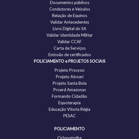
Documentos públicos
Condutores e Veículos
Relação de Equinos
Validar Antecedentes
Livro Digital do SA
Validar Identidade Militar
Validar CCAF
Carta de Serviços
Emissão de certificados
POLICIAMENTO e PROJETOS SOCIAIS
Projeto Procyon
Projeto Atroari
Projeto Santa Bola
Proerd Amazonas
Formando Cidadão
Equoterapia
Educação Vitoria Régia
PESAC
POLICIAMENTO
Ciclopatrulha