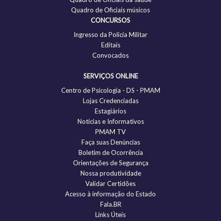
Quadro de Oficiais músicos
CONCURSOS
Ingresso da Polícia Militar
Editais
Convocados
SERVIÇOS ONLINE
Centro de Psicologia - DS - PMAM
Lojas Credenciadas
Estagiários
Notícias e Informativos
PMAM TV
Faça suas Denúncias
Boletim de Ocorrência
Orientações de Segurança
Nossa produtividade
Validar Certidões
Acesso à informação do Estado
Fala.BR
Links Úteis