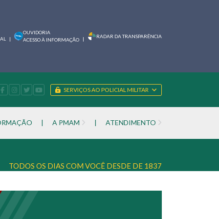
OUVIDORIA
RADAR DA TRANSPARÊNCIA
IAL
|
|
ACESSO À INFORMAÇÃO
SERVIÇOS AO POLICIAL MILITAR
FORMAÇÃO
|
A PMAM
|
ATENDIMENTO
TODOS OS DIAS COM VOCÊ DESDE DE 1837