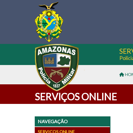
SER
Políc
HO
SERVIÇOS ONLINE
NAVEGAÇÃO
SERVIÇOS ONLINE