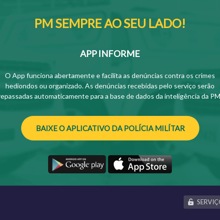
PM SEMPRE AO SEU LADO!
APP INFORME
O App funciona abertamente e facilita as denúncias contra os crimes
hediondos ou organizado. As denúncias recebidas pelo serviço serão
repassadas automaticamente para a base de dados da inteligência da PM
BAIXE O APLICATIVO DA POLÍCIA MILÍTAR
SERVIÇ