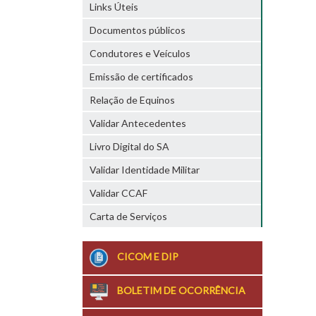
Links Úteis
Documentos públicos
Condutores e Veículos
Emissão de certificados
Relação de Equinos
Validar Antecedentes
Livro Digital do SA
Validar Identidade Militar
Validar CCAF
Carta de Serviços
CICOM E DIP
BOLETIM DE OCORRÊNCIA