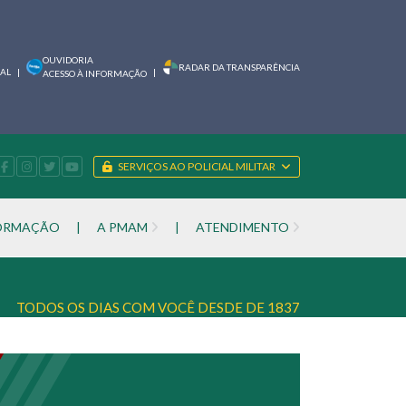
OUVIDORIA
RADAR DA TRANSPARÊNCIA
IAL
|
|
ACESSO À INFORMAÇÃO
SERVIÇOS AO POLICIAL MILITAR
FORMAÇÃO
|
A PMAM
|
ATENDIMENTO
TODOS OS DIAS COM VOCÊ DESDE DE 1837