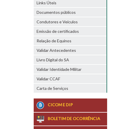
Links Úteis
Documentos públicos
Condutores e Veículos
Emissão de certificados
Relação de Equinos
Validar Antecedentes
Livro Digital do SA
Validar Identidade Militar
Validar CCAF
Carta de Serviços
CICOM E DIP
BOLETIM DE OCORRÊNCIA