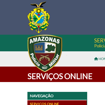
SER
Políc
HO
SERVIÇOS ONLINE
NAVEGAÇÃO
SERVIÇOS ONLINE