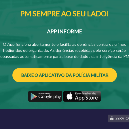
PM SEMPRE AO SEU LADO!
APP INFORME
O App funciona abertamente e facilita as denúncias contra os crimes
hediondos ou organizado. As denúncias recebidas pelo serviço serão
repassadas automaticamente para a base de dados da inteligência da PM
BAIXE O APLICATIVO DA POLÍCIA MILÍTAR
SERVIÇ