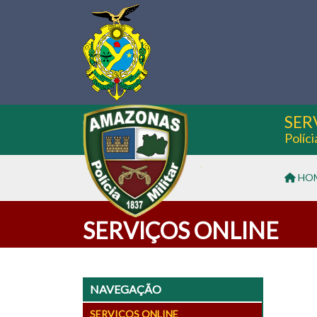
SER
Políc
HO
SERVIÇOS ONLINE
NAVEGAÇÃO
SERVIÇOS ONLINE