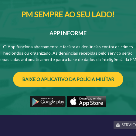
PM SEMPRE AO SEU LADO!
APP INFORME
O App funciona abertamente e facilita as denúncias contra os crimes
hediondos ou organizado. As denúncias recebidas pelo serviço serão
repassadas automaticamente para a base de dados da inteligência da PM
BAIXE O APLICATIVO DA POLÍCIA MILÍTAR
SERVIÇ