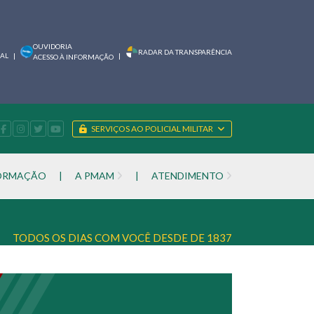
OUVIDORIA
RADAR DA TRANSPARÊNCIA
IAL
|
|
ACESSO À INFORMAÇÃO
SERVIÇOS AO POLICIAL MILITAR
FORMAÇÃO
|
A PMAM
|
ATENDIMENTO
TODOS OS DIAS COM VOCÊ DESDE DE 1837