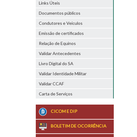
Links Úteis
Documentos públicos
Condutores e Veículos
Emissão de certificados
Relação de Equinos
Validar Antecedentes
Livro Digital do SA
Validar Identidade Militar
Validar CCAF
Carta de Serviços
CICOM E DIP
BOLETIM DE OCORRÊNCIA