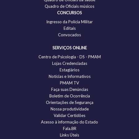
Quadro de Oficiais músicos
CONCURSOS
Ingresso da Polícia Militar
Editais
Convocados
SERVIÇOS ONLINE
Centro de Psicologia - DS - PMAM
Lojas Credenciadas
Estagiários
Notícias e Informativos
PMAM TV
Faça suas Denúncias
Boletim de Ocorrência
Orientações de Segurança
Nossa produtividade
Validar Certidões
Acesso à informação do Estado
Fala.BR
Links Úteis