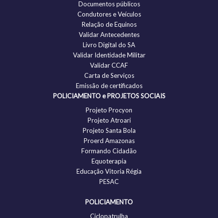
Documentos públicos
Condutores e Veículos
Relação de Equinos
Validar Antecedentes
Livro Digital do SA
Validar Identidade Militar
Validar CCAF
Carta de Serviços
Emissão de certificados
POLICIAMENTO e PROJETOS SOCIAIS
Projeto Procyon
Projeto Atroari
Projeto Santa Bola
Proerd Amazonas
Formando Cidadão
Equoterapia
Educação Vitoria Régia
PESAC
POLICIAMENTO
Ciclopatrulha