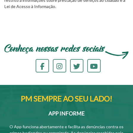
restrito a informações sobre prestação de serviços ao cidadão e à
Lei de Acesso à Informação.
PM SEMPRE AO SEU LADO!
APP INFORME
O App funciona abertamente e facilita as denúncias contra os
crimes hediondos ou organizado. As denúncias recebidas pelo