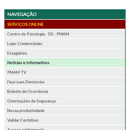
NAVEGAÇÃO
SERVIÇOS ONLINE
Centro de Psicologia - DS - PMAM
Lojas Credenciadas
Estagiários
Notícias e Informativos
PMAM TV
Faça suas Denúncias
Boletim de Ocorrência
Orientações de Segurança
Nossa produtividade
Validar Certidões
Acesso à informação