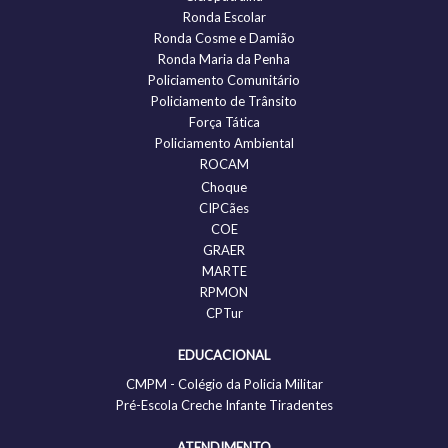
Ronda Escolar
Ronda Cosme e Damião
Ronda Maria da Penha
Policiamento Comunitário
Policiamento de Trânsito
Força Tática
Policiamento Ambiental
ROCAM
Choque
CIPCães
COE
GRAER
MARTE
RPMON
CPTur
EDUCACIONAL
CMPM - Colégio da Policia Militar
Pré-Escola Creche Infante Tiradentes
ATENDIMENTO