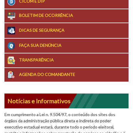
CICOM E DIP
BOLETIM DE OCORRÊNCIA
DICAS DE SEGURANÇA
FAÇA SUA DENÚNCIA
TRANSPARÊNCIA
AGENDA DO COMANDANTE
Notícias e Informativos
Em cumprimento a Lei n. 9.504/97, o conteúdo dos sites dos
órgãos da administração pública direta e indireta do poder
executivo estadual estará, durante todo o período eleitoral,