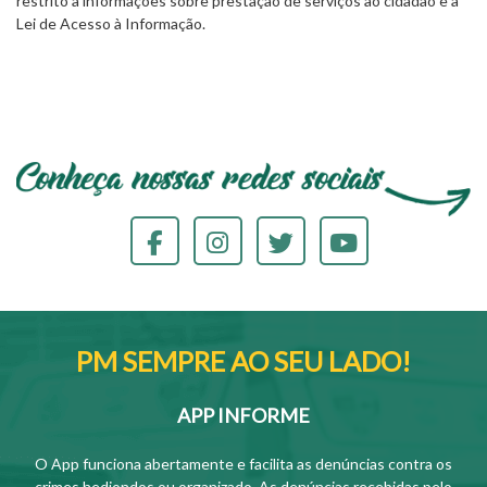
restrito a informações sobre prestação de serviços ao cidadão e à
Lei de Acesso à Informação.
PM SEMPRE AO SEU LADO!
APP INFORME
O App funciona abertamente e facilita as denúncias contra os
crimes hediondos ou organizado. As denúncias recebidas pelo