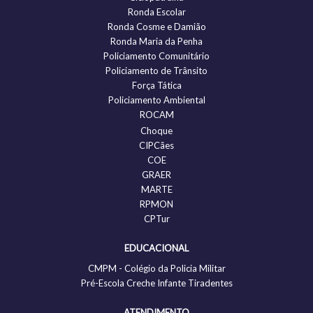
Ronda Escolar
Ronda Cosme e Damião
Ronda Maria da Penha
Policiamento Comunitário
Policiamento de Trânsito
Força Tática
Policiamento Ambiental
ROCAM
Choque
CIPCães
COE
GRAER
MARTE
RPMON
CPTur
EDUCACIONAL
CMPM - Colégio da Policia Militar
Pré-Escola Creche Infante Tiradentes
ATENDIMENTO