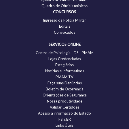
Quadro de Oficiais músicos
CONCURSOS
Ingresso da Polícia Militar
Editais
Convocados
SERVIÇOS ONLINE
Centro de Psicologia - DS - PMAM
Lojas Credenciadas
Estagiários
Notícias e Informativos
PMAM TV
Faça suas Denúncias
Boletim de Ocorrência
Orientações de Segurança
Nossa produtividade
Validar Certidões
Acesso à informação do Estado
Fala.BR
Links Úteis