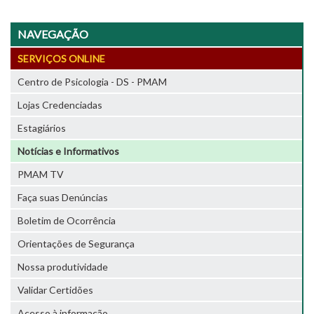
NAVEGAÇÃO
SERVIÇOS ONLINE
Centro de Psicologia - DS - PMAM
Lojas Credenciadas
Estagiários
Notícias e Informativos
PMAM TV
Faça suas Denúncias
Boletim de Ocorrência
Orientações de Segurança
Nossa produtividade
Validar Certidões
Acesso à informação