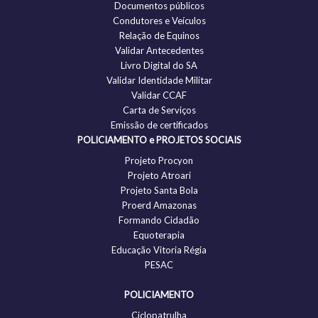
Documentos públicos
Condutores e Veículos
Relação de Equinos
Validar Antecedentes
Livro Digital do SA
Validar Identidade Militar
Validar CCAF
Carta de Serviços
Emissão de certificados
POLICIAMENTO e PROJETOS SOCIAIS
Projeto Procyon
Projeto Atroari
Projeto Santa Bola
Proerd Amazonas
Formando Cidadão
Equoterapia
Educação Vitoria Régia
PESAC
POLICIAMENTO
Ciclopatrulha