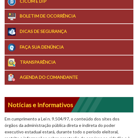
CICOM E DIP
BOLETIM DE OCORRÊNCIA
DICAS DE SEGURANÇA
FAÇA SUA DENÚNCIA
TRANSPARÊNCIA
AGENDA DO COMANDANTE
Notícias e Informativos
Em cumprimento a Lei n. 9.504/97, o conteúdo dos sites dos
órgãos da administração pública direta e indireta do poder
executivo estadual estará, durante todo o período eleitoral,