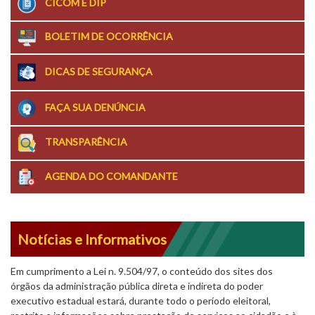
CICOM E DIP
BOLETIM DE OCORRÊNCIA
DICAS DE SEGURANÇA
FAÇA SUA DENÚNCIA
TRANSPARÊNCIA
AGENDA DO COMANDANTE
Notícias e Informativos
Em cumprimento a Lei n. 9.504/97, o conteúdo dos sites dos
órgãos da administração pública direta e indireta do poder
executivo estadual estará, durante todo o período eleitoral,