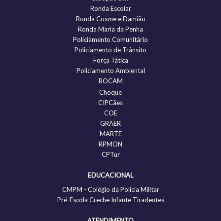
Ronda Escolar
Ronda Cosme e Damião
Ronda Maria da Penha
Policiamento Comunitário
Policiamento de Trânsito
Força Tática
Policiamento Ambiental
ROCAM
Choque
CIPCães
COE
GRAER
MARTE
RPMON
CPTur
EDUCACIONAL
CMPM - Colégio da Policia Militar
Pré-Escola Creche Infante Tiradentes
ATENDIMENTO