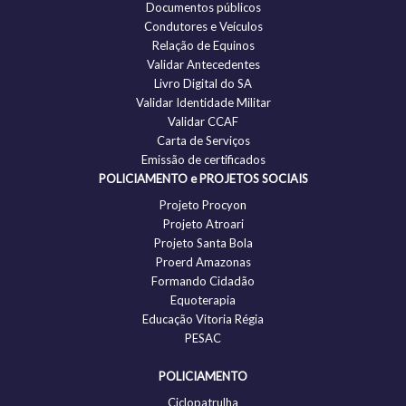
Documentos públicos
Condutores e Veículos
Relação de Equinos
Validar Antecedentes
Livro Digital do SA
Validar Identidade Militar
Validar CCAF
Carta de Serviços
Emissão de certificados
POLICIAMENTO e PROJETOS SOCIAIS
Projeto Procyon
Projeto Atroari
Projeto Santa Bola
Proerd Amazonas
Formando Cidadão
Equoterapia
Educação Vitoria Régia
PESAC
POLICIAMENTO
Ciclopatrulha