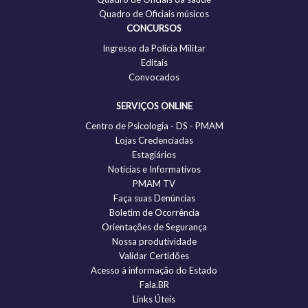
Quadro de Oficiais músicos
CONCURSOS
Ingresso da Polícia Militar
Editais
Convocados
SERVIÇOS ONLINE
Centro de Psicologia - DS - PMAM
Lojas Credenciadas
Estagiários
Notícias e Informativos
PMAM TV
Faça suas Denúncias
Boletim de Ocorrência
Orientações de Segurança
Nossa produtividade
Validar Certidões
Acesso à informação do Estado
Fala.BR
Links Úteis