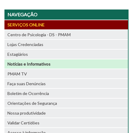
NAVEGAÇÃO
SERVIÇOS ONLINE
Centro de Psicologia - DS - PMAM
Lojas Credenciadas
Estagiários
Notícias e Informativos
PMAM TV
Faça suas Denúncias
Boletim de Ocorrência
Orientações de Segurança
Nossa produtividade
Validar Certidões
Acesso à informação