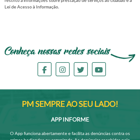
restrito a informações sobre prestação de serviços ao cidadão e à
Lei de Acesso à Informação.
PM SEMPRE AO SEU LADO!
APP INFORME
O App funciona abertamente e facilita as denúncias contra os
crimes hediondos ou organizado. As denúncias recebidas pelo