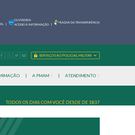
OUVIDORIA
RADAR DA TRANSPARÊNCIA
IAL
|
|
ACESSO À INFORMAÇÃO
SERVIÇOS AO POLICIAL MILITAR
FORMAÇÃO
|
A PMAM
|
ATENDIMENTO
TODOS OS DIAS COM VOCÊ DESDE DE 1837