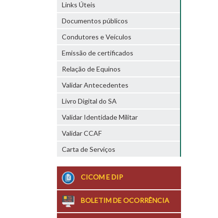
Links Úteis
Documentos públicos
Condutores e Veículos
Emissão de certificados
Relação de Equinos
Validar Antecedentes
Livro Digital do SA
Validar Identidade Militar
Validar CCAF
Carta de Serviços
CICOM E DIP
BOLETIM DE OCORRÊNCIA