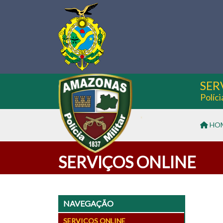
SER
Políc
HO
SERVIÇOS ONLINE
NAVEGAÇÃO
SERVIÇOS ONLINE