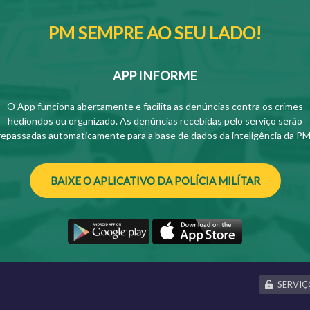
PM SEMPRE AO SEU LADO!
APP INFORME
O App funciona abertamente e facilita as denúncias contra os crimes
hediondos ou organizado. As denúncias recebidas pelo serviço serão
repassadas automaticamente para a base de dados da inteligência da PM
BAIXE O APLICATIVO DA POLÍCIA MILÍTAR
SERVIÇ