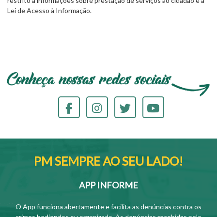
restrito a informações sobre prestação de serviços ao cidadão e à
Lei de Acesso à Informação.
PM SEMPRE AO SEU LADO!
APP INFORME
O App funciona abertamente e facilita as denúncias contra os
crimes hediondos ou organizado. As denúncias recebidas pelo