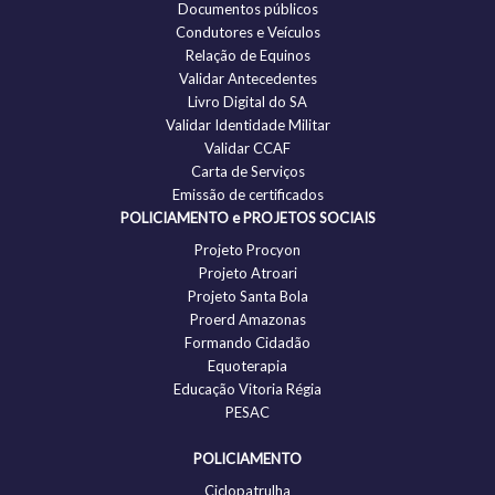
Documentos públicos
Condutores e Veículos
Relação de Equinos
Validar Antecedentes
Livro Digital do SA
Validar Identidade Militar
Validar CCAF
Carta de Serviços
Emissão de certificados
POLICIAMENTO e PROJETOS SOCIAIS
Projeto Procyon
Projeto Atroari
Projeto Santa Bola
Proerd Amazonas
Formando Cidadão
Equoterapia
Educação Vitoria Régia
PESAC
POLICIAMENTO
Ciclopatrulha