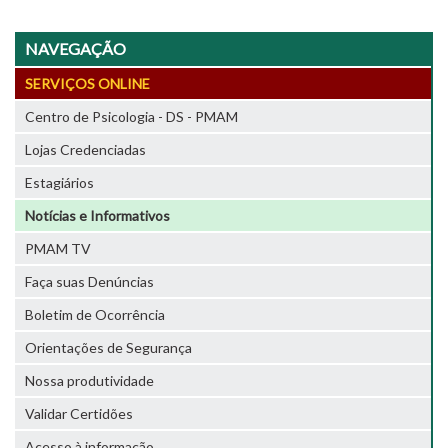
NAVEGAÇÃO
SERVIÇOS ONLINE
Centro de Psicologia - DS - PMAM
Lojas Credenciadas
Estagiários
Notícias e Informativos
PMAM TV
Faça suas Denúncias
Boletim de Ocorrência
Orientações de Segurança
Nossa produtividade
Validar Certidões
Acesso à informação