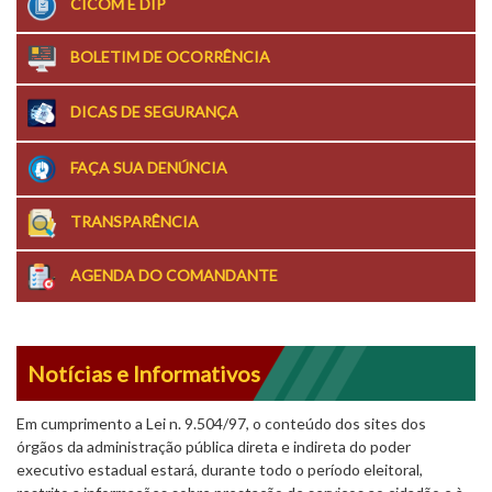
CICOM E DIP
BOLETIM DE OCORRÊNCIA
DICAS DE SEGURANÇA
FAÇA SUA DENÚNCIA
TRANSPARÊNCIA
AGENDA DO COMANDANTE
Notícias e Informativos
Em cumprimento a Lei n. 9.504/97, o conteúdo dos sites dos
órgãos da administração pública direta e indireta do poder
executivo estadual estará, durante todo o período eleitoral,