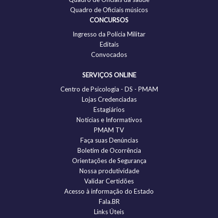
Quadro de Oficiais músicos
CONCURSOS
Ingresso da Polícia Militar
Editais
Convocados
SERVIÇOS ONLINE
Centro de Psicologia - DS - PMAM
Lojas Credenciadas
Estagiários
Notícias e Informativos
PMAM TV
Faça suas Denúncias
Boletim de Ocorrência
Orientações de Segurança
Nossa produtividade
Validar Certidões
Acesso à informação do Estado
Fala.BR
Links Úteis