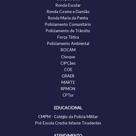
Ronda Escolar
Ronda Cosme e Damião
Ronda Maria da Penha
Policiamento Comunitário
Policiamento de Trânsito
Força Tática
Policiamento Ambiental
ROCAM
Choque
CIPCães
COE
GRAER
MARTE
RPMON
CPTur
EDUCACIONAL
CMPM - Colégio da Policia Militar
Pré-Escola Creche Infante Tiradentes
ATENDIMENTO