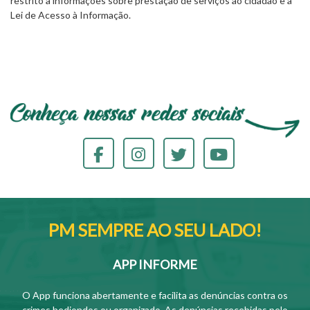
restrito a informações sobre prestação de serviços ao cidadão e à
Lei de Acesso à Informação.
PM SEMPRE AO SEU LADO!
APP INFORME
O App funciona abertamente e facilita as denúncias contra os
crimes hediondos ou organizado. As denúncias recebidas pelo