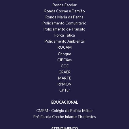
Ronda Escolar
Ronda Cosme e Damião
Ronda Maria da Penha
Policiamento Comunitário
Policiamento de Trânsito
Força Tática
Policiamento Ambiental
ROCAM
Choque
CIPCães
COE
GRAER
MARTE
RPMON
CPTur
EDUCACIONAL
CMPM - Colégio da Policia Militar
Pré-Escola Creche Infante Tiradentes
ATENDIMENTO