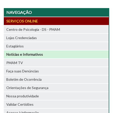
NAVEGAÇÃO
SERVIÇOS ONLINE
Centro de Psicologia - DS - PMAM
Lojas Credenciadas
Estagiários
Notícias e Informativos
PMAM TV
Faça suas Denúncias
Boletim de Ocorrência
Orientações de Segurança
Nossa produtividade
Validar Certidões
Acesso à informação