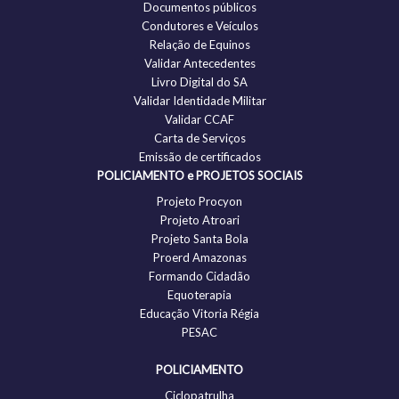
Documentos públicos
Condutores e Veículos
Relação de Equinos
Validar Antecedentes
Livro Digital do SA
Validar Identidade Militar
Validar CCAF
Carta de Serviços
Emissão de certificados
POLICIAMENTO e PROJETOS SOCIAIS
Projeto Procyon
Projeto Atroari
Projeto Santa Bola
Proerd Amazonas
Formando Cidadão
Equoterapia
Educação Vitoria Régia
PESAC
POLICIAMENTO
Ciclopatrulha