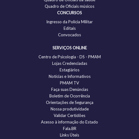
Quadro de Oficiais músicos
CONCURSOS
Ingresso da Polícia Militar
Editais
Convocados
SERVIÇOS ONLINE
Centro de Psicologia - DS - PMAM
Lojas Credenciadas
Estagiários
Notícias e Informativos
PMAM TV
Faça suas Denúncias
Boletim de Ocorrência
Orientações de Segurança
Nossa produtividade
Validar Certidões
Acesso à informação do Estado
Fala.BR
Links Úteis