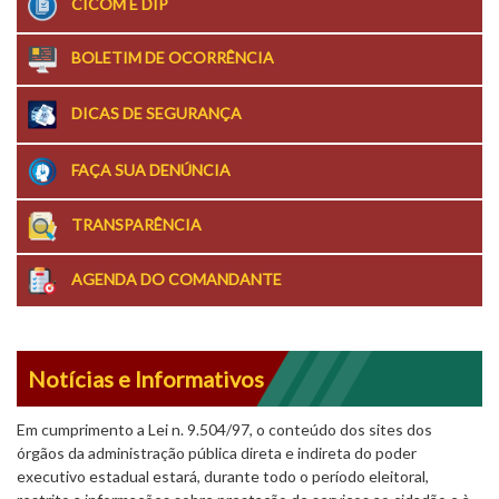
CICOM E DIP
BOLETIM DE OCORRÊNCIA
DICAS DE SEGURANÇA
FAÇA SUA DENÚNCIA
TRANSPARÊNCIA
AGENDA DO COMANDANTE
Notícias e Informativos
Em cumprimento a Lei n. 9.504/97, o conteúdo dos sites dos
órgãos da administração pública direta e indireta do poder
executivo estadual estará, durante todo o período eleitoral,